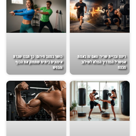
ריצה ובניית שריר: האם זה באמת
כושר במצב חירום: כך תבנו שגרת
אפשרי? המדריך המלא לשילוב
אימונים ביתית שתחזק את הגוף
מנצח
והנפש