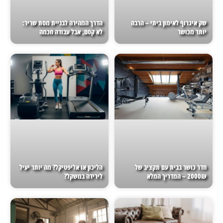
שק איגרוף לאימון ביתי – הרבה
הדרך המהירה לבניית מסת שריר:
יותר מכושר
לא קסם, אבל עבודה חכמה
חדר כושר בבית עם תקציב של
הליכון או אליפטיקל? מה יותר יעיל
2000₪ – המדריך המלא
לירידה במשקל?