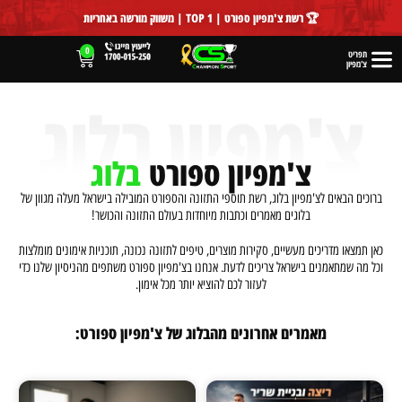
לתוכן
🏆 רשת צ'מפיון ספורט | TOP 1 | משווק מורשה באחריות
0
תפריט
צ'מפיון
צ'מפיון ספורט
בלוג
ברוכים הבאים לצ'מפיון בלוג, רשת תוספי התזונה והספורט המובילה בישראל מעלה מגוון של
בלוגים מאמרים וכתבות מיוחדות בעולם התזונה והכושר!
כאן תמצאו מדריכים מעשיים, סקירות מוצרים, טיפים לתזונה נכונה, תוכניות אימונים מומלצות
וכל מה שמתאמנים בישראל צריכים לדעת. אנחנו בצ'מפיון ספורט משתפים מהניסיון שלנו כדי
לעזור לכם להוציא יותר מכל אימון.
מאמרים אחרונים מהבלוג של צ'מפיון ספורט: