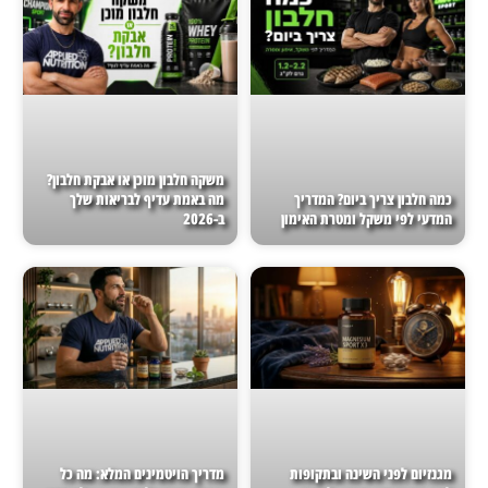
משקה חלבון מוכן או אבקת חלבון?
כמה חלבון צריך ביום? המדריך
מה באמת עדיף לבריאות שלך
המדעי לפי משקל ומטרת האימון
ב-2026
מגנזיום לפני השינה ובתקופות
מדריך הויטמינים המלא: מה כל