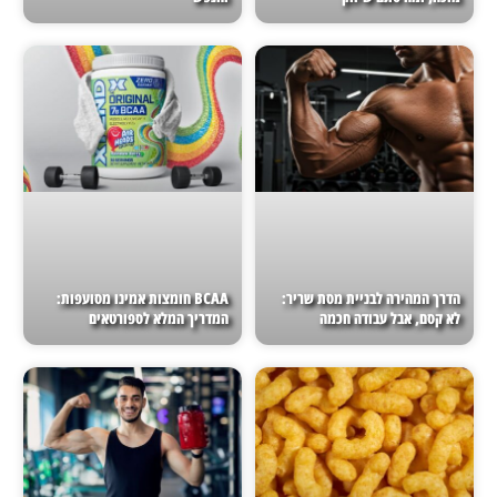
הדרך המהירה לבניית מסת שריר:
BCAA חומצות אמינו מסועפות:
לא קסם, אבל עבודה חכמה
המדריך המלא לספורטאים