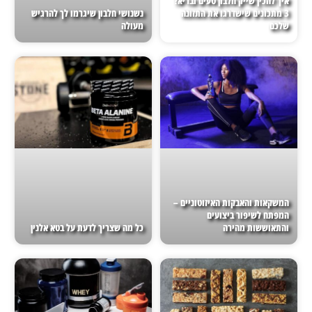
איך להכין שייק חלבון טעים ובריא?
3 מתכונים שישדרגו את התזונה
נשנושי חלבון שיגרמו לך להרגיש
שלכם
מעולה
המשקאות והאבקות האיזוטוניים –
המפתח לשיפור ביצועים
והתאוששות מהירה
כל מה שצריך לדעת על בטא אלנין