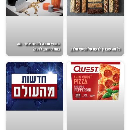
תוספי תזונה לספורטאים – מה
כל מה שצריך לדעת על חטיפי חלבון
באמת חשוב לדעת?