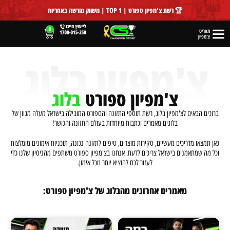
לתוכן
🏆 רשת צ'מפיון ספורט | TOP 1 | משווק מורשה באחריות
0
תפריט
צ'מפיון
צ'מפיון ספורט
בלוג
ברוכים הבאים לצ'מפיון בלוג, רשת תוספי התזונה והספורט המובילה בישראל מעלה מגוון של
בלוגים מאמרים וכתבות מיוחדות בעולם התזונה והכושר!
כאן תמצאו מדריכים מעשיים, סקירות מוצרים, טיפים לתזונה נכונה, תוכניות אימונים מומלצות
וכל מה שמתאמנים בישראל צריכים לדעת. אנחנו בצ'מפיון ספורט משתפים מהניסיון שלנו כדי
לעזור לכם להוציא יותר מכל אימון.
מאמרים אחרונים מהבלוג של צ'מפיון ספורט: