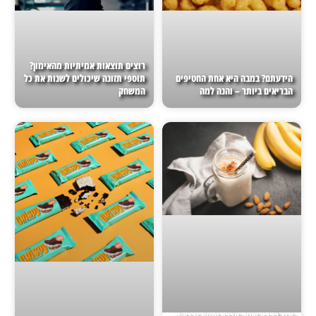
רוצים תוצאות אמיתיות מהאימון?
הידעתם? במבה היא אחת החטיפים
תוספי תזונה שיכולים לשנות את כל
הבריאים ביותר – והנה למה
המשחק