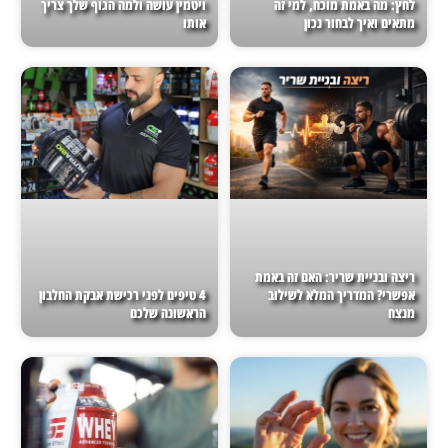
לחץ: מה באמת מוכח, למי זה
ויטמין עושה ולמה הגוף שלך צריך
מתאים ואיך לבחור נכון
אותו
ריצה ובניית שריר: האם זה באמת
אפשרי? המדריך המלא לשילוב
4 טיפים לפני רכישת אבקת החלבון
מנצח
הראשונה שלכם