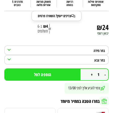
אופציות שילוח
רכישה
משווק מורשה
מדורגים 5
מתקדמות
בטוחה
אחריות מלאה
כוכבים
צריכים ייעוץ? השאירו פרטים
₪
24
|
₪
4
ב-6
או
תשלומים
|
יבואן רשמי
+
-
הוספה לסל
צפוי להגיע אליך לפני
13/08
בחרו הטבה במחיר מיוחד