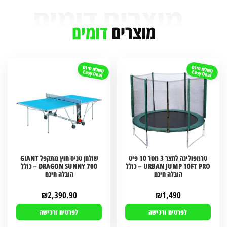
מוצרים
דומים
משלוח חינם
משלוח חינם
Easy Deal
Easy Deal
טרמפולינה לחצר 3 מטר 10 פיט
שולחן טניס חוץ מתקפל GIANT
URBAN JUMP 10FT PRO – כולל
DRAGON SUNNY 700 – כולל
הובלה חינם
הובלה חינם
₪
2,390.90
₪
1,490
לפרטים ורכישה
לפרטים ורכישה