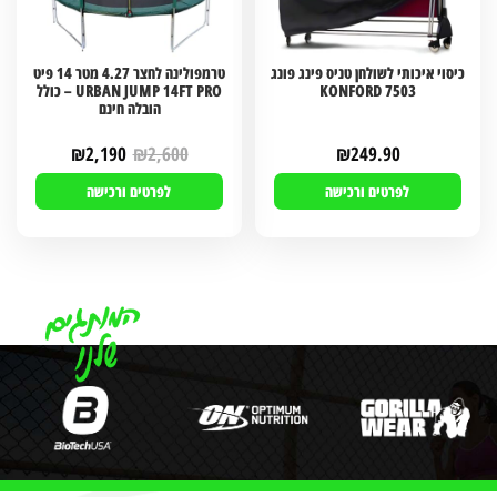
כיסוי איכותי לשולחן טניס פינג פונג
טרמפולינה לחצר 4.27 מטר 14 פיט
KONFORD 7503
URBAN JUMP 14FT PRO – כולל
הובלה חינם
₪
2,190
₪
2,600
₪
249.90
לפרטים ורכישה
לפרטים ורכישה