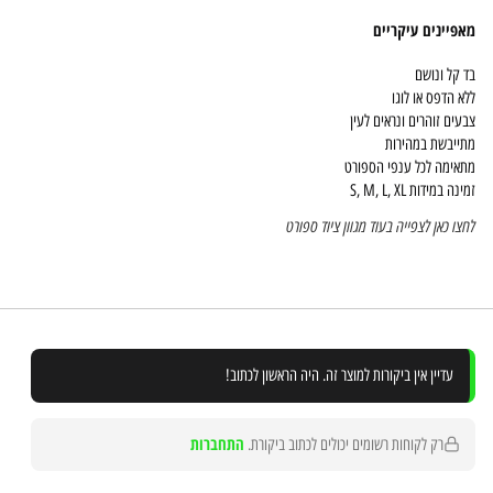
מאפיינים עיקריים
בד קל ונושם
ללא הדפס או לוגו
צבעים זוהרים ונראים לעין
מתייבשת במהירות
מתאימה לכל ענפי הספורט
זמינה במידות S, M, L, XL
לחצו כאן לצפייה בעוד מגוון ציוד ספורט
עדיין אין ביקורות למוצר זה. היה הראשון לכתוב!
התחברות
רק לקוחות רשומים יכולים לכתוב ביקורת.