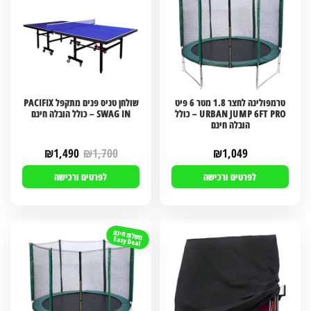
טרמפולינה לחצר 1.8 מטר 6 פיט
שולחן טניס פנים מתקפל PACIFIX
URBAN JUMP 6FT PRO – כולל
SWAG IN – כולל הובלה חינם
הובלה חינם
₪
1,490
₪
1,700
₪
1,049
לפרטים ורכישה
לפרטים ורכישה
משלוח חינם
Easy Deal