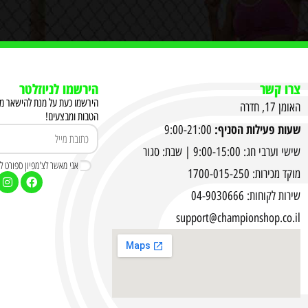
צרו קשר
הירשמו לניוזלטר
הירשמו כעת על מנת להישאר מעו
האומן 17, חדרה
הטבות ומבצעים!
שעות פעילות הסניף:
9:00-21:00
שישי וערבי חג: 9:00-15:00 | שבת: סגור
אני מאשר לצ'מפיון ספורט לשל
מוקד מכירות: 1700-015-250
שירות לקוחות: 04-9030666
support@championshop.co.il