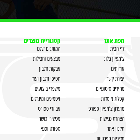
מפת אתר
קטגוריית מוצרים
דף הבית
המותגים שלנו
צ'מפיון בלוג
מבצעים וחבילות
אודותינו
אבקות חלבון
יצירת קשר
חטיפי חלבון ועוד
מחירים סיטונאים
משפרי ביצועים
קטלוג מוסדות
ויטמינים ומינרלים
מועדון צ'מפיון ספורט
אביזרי ספורט
הצהרת נגישות
מכשירי כושר
תקנון אתר
ספורט ופנאי
מדיניות הפרטיות