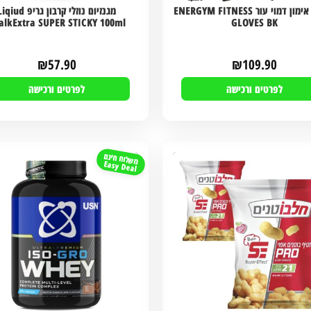
כפפות אימון דמוי עור ENERGYM FITNESS
מגנזיום נוזלי קרבון גריפ iud
alkExtra SUPER STICKY 100ml
GLOVES BK
₪
57.90
₪
109.90
לפרטים ורכישה
לפרטים ורכישה
משלוח חינם
Easy Deal