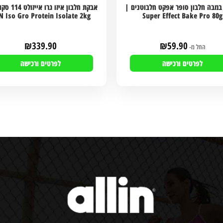
במבה חלבון סופר אפקט חלבוטנים |
אבקת חלבון איזו 
N Iso Gro Protein Isolate 2kg
Super Effect Bake Pro 80g
₪
339.90
₪
59.90
החל מ-
לפרטים ורכישה
לפרטים ורכישה