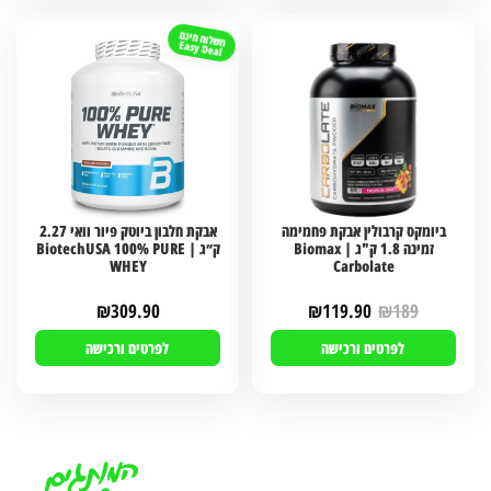
משלוח חינם
Easy Deal
ביומקס קרבולין אבקת פחמימה
אבקת חלבון ביוטק פיור וואי 2.27
זמינה 1.8 ק"ג | Biomax
ק״ג | BiotechUSA 100% PURE
WHEY
Carbolate
₪
309.90
₪
119.90
₪
189
לפרטים ורכישה
לפרטים ורכישה