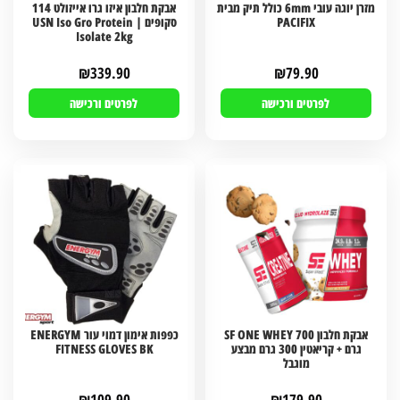
מזרן יוגה עובי 6mm כולל תיק מבית
אבקת חלבון איזו גרו אייזולט 114
PACIFIX
סקופים | USN Iso Gro Protein
Isolate 2kg
₪
339.90
₪
79.90
לפרטים ורכישה
לפרטים ורכישה
אבקת חלבון SF ONE WHEY 700
כפפות אימון דמוי עור ENERGYM
גרם + קריאטין 300 גרם מבצע
FITNESS GLOVES BK
מוגבל
₪
109.90
₪
179.90