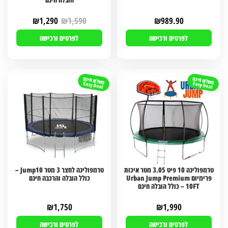
₪
1,290
₪
1,590
₪
989.90
לפרטים ורכישה
לפרטים ורכישה
משלוח חינם
משלוח חינם
Easy Deal
Easy Deal
טרמפולינה 10 פיט 3.05 מטר איכות
טרמפולינה לחצר 3 מטר Jump10 –
פרימיום Urban Jump Premium
כולל הובלה והרכבה חינם
10FT – כולל הובלה חינם
₪
1,750
₪
1,990
לפרטים ורכישה
לפרטים ורכישה