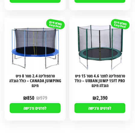
משלוח חינם
משלוח חינם
Easy Deal
Easy Deal
טרמפולינה לחצר 4.6 מטר 15 פיט
טרמפולינה 2.4 מטר 8 פיט
URBAN JUMP 15FT PRO – כולל
CANADA JUMPING – כולל הובלה
הובלה חינם
חינם
₪
850
₪
979
₪
2,390
לפרטים ורכישה
לפרטים ורכישה