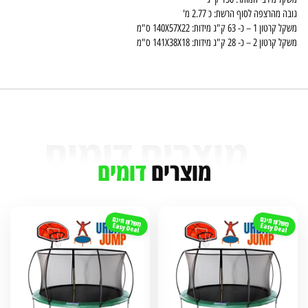
גובה מהרצפה לסוף הרשת: כ 2.77 מ'
משקל קרטון 1 – כ- 63 ק"ג מידות: 140X57X22 ס"מ
משקל קרטון 2 – כ- 28 ק"ג מידות: 141X38X18 ס"מ
מוצרים
דומים
משלוח חינם
משלוח חינם
Easy Deal
Easy Deal