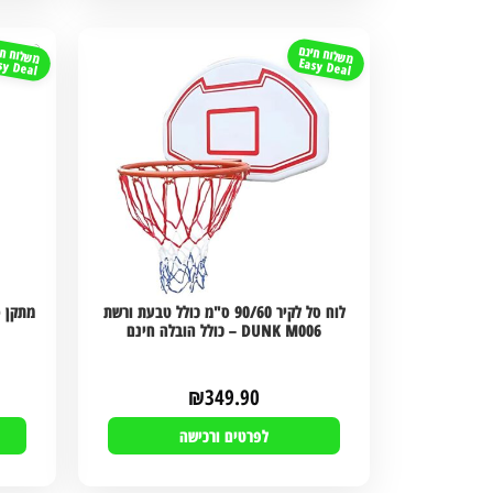
משלוח חינם
משלוח חי
sy Deal
Easy Deal
לוח סל לקיר 90/60 ס"מ כולל טבעת ורשת
DUNK M006 – כולל הובלה חינם
₪
349.90
לפרטים ורכישה