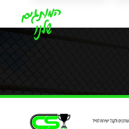
דכנים ולקבל ישירות למייל