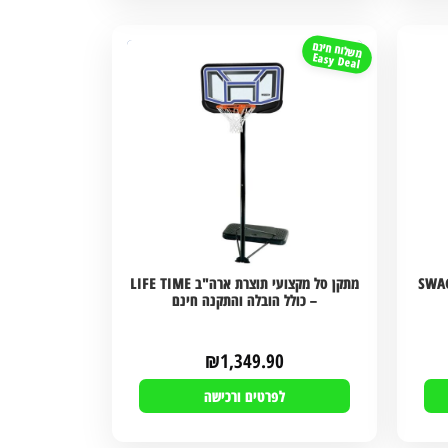
משלוח חינם
Easy Deal
גם SWAGER SK1
מתקן סל מקצועי תוצרת ארה"ב LIFE TIME
– כולל הובלה והתקנה חינם
₪
1,349.90
לפרטים ורכישה