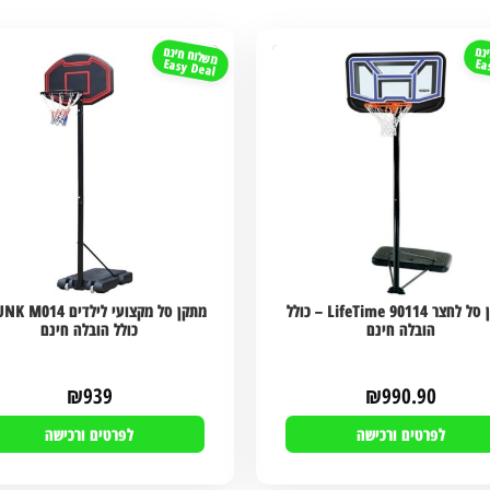
נם
משלוח חינם
Easy Deal
Ea
מתקן סל לחצר LifeTime 90114 – כולל
הובלה חינם
כולל הובלה חינם
₪
939
₪
990.90
לפרטים ורכישה
לפרטים ורכישה