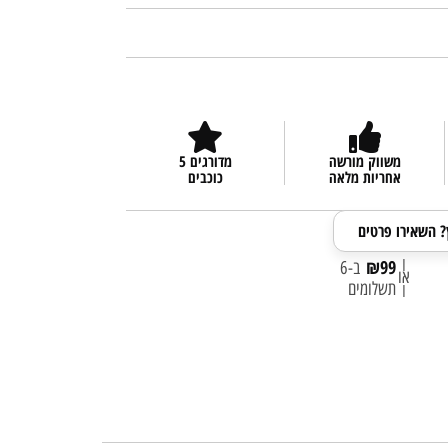
משווק מורשה
מדורגים 5
אחריות מלאה
כוכבים
ץ? השאירו פרטים
|
₪
99
ב-6
או
תשלומים
|