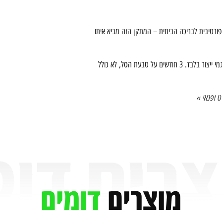
ורטיבית לבריכה הביתית – המתקן הזה מביא איתו
המוצר מגיע עם אחריות של 12 חודשים על פגמי ייצור בלבד. 3 חודשים על טבעת הסל, לא כולל
 ופנאי »
מוצרים
דומים