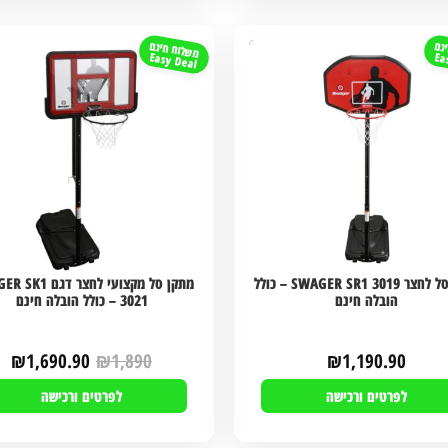
נם
משלוח חינם
Easy Deal
Ea
מתקן סל לחצר SWAGER SR1 3019 – כולל
מתקן סל מקצועי לחצר ד
הובלה חינם
3021 – כולל הובלה חינם
₪
1,690.90
₪
1,890
₪
1,190.90
לפרטים ורכישה
לפרטים ורכישה