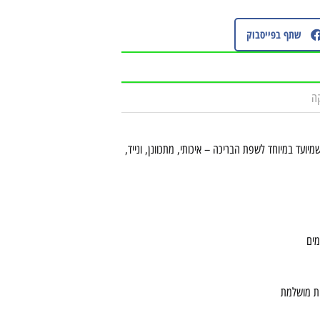
שתף בפייסבוק
קה
קצועי שמיועד במיוחד לשפת הבריכה – איכותי, מתכוונן, ונייד,