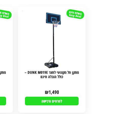
משלוח חינם
משלוח חי
sy Deal
Easy Deal
מתקן סל מקצועי לחצר DUNK M019E –
כולל הובלה חינם
₪
1,490
לפרטים ורכישה