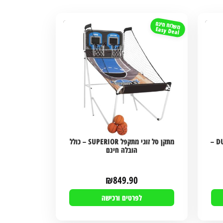
משלוח חינם
Easy Deal
מתקן סל מקצועי לילדים DUNK M014 –
מתקן סל זוגי מתקפל SUPERIOR – כולל
הובלה חינם
₪
849.90
לפרטים ורכישה