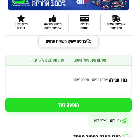
אופציות שילוח
רכישה
משווק מורשה
מדורגים 5
מתקדמות
בטוחה
אחריות מלאה
כוכבים
צריכים ייעוץ? השאירו פרטים
משלוח חינם מעל 299₪
|
עד 6 תשלומים ללא ריבית
בחר חבילה
•
יותר בחבילה - חיסכון בעגלה
הוספה לסל
צפוי להגיע אליך לפני
בחרו הטבה במחיר מיוחד