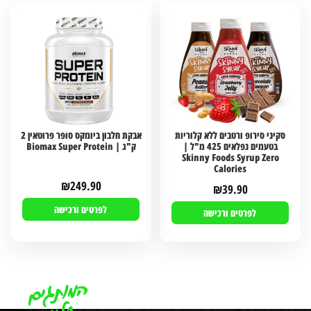
סקיני סירופ ורטבים ללא קלוריות
אבקת חלבון ביומקס סופר פרוטאין 2
בטעמים נפלאים 425 מ"ל |
ק"ג | Biomax Super Protein
Skinny Foods Syrup Zero
Calories
₪
249.90
₪
39.90
לפרטים ורכישה
לפרטים ורכישה