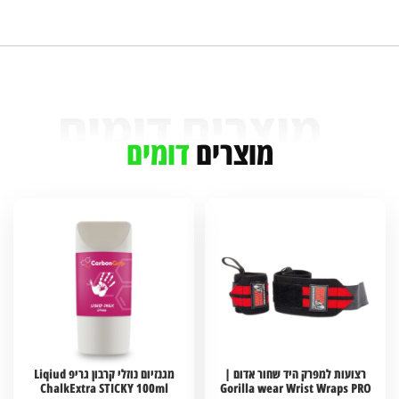
מוצרים
דומים
רצועות למפרק היד שחור אדום |
מגנזיום נוזלי קרבון גריפ Liqiud
ChalkExtra STICKY 100ml
Gorilla wear Wrist Wraps PRO