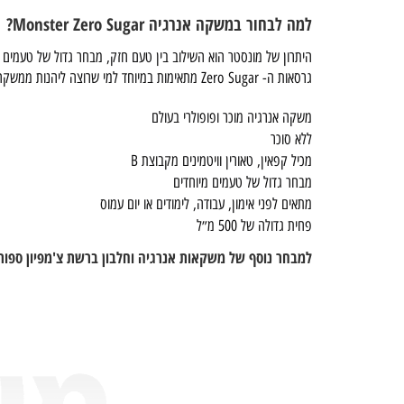
למה לבחור במשקה אנרגיה Monster Zero Sugar?
היתרון של מונסטר הוא השילוב בין טעם חזק, מבחר גדול של טעמים
גרסאות ה- Zero Sugar מתאימות במיוחד למי שרוצה ליהנות ממשקה אנרגיה קר ומרענן, אבל בלי סוכר.
משקה אנרגיה מוכר ופופולרי בעולם
ללא סוכר
מכיל קפאין, טאורין וויטמינים מקבוצת B
מבחר גדול של טעמים מיוחדים
מתאים לפני אימון, עבודה, לימודים או יום עמוס
פחית גדולה של 500 מ״ל
למבחר נוסף של משקאות אנרגיה וחלבון ברשת צ'מפיון ספור