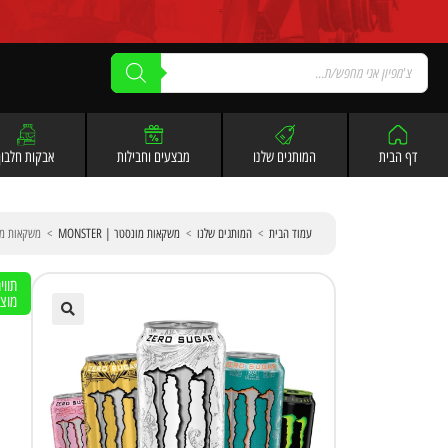
לתוכן
דף הבית
המותגים שלנו
מבצעים וחבילות
אבקות חלבון
עמוד הבית
>
המותגים שלנו
>
משקאות מונסטר | MONSTER
>
משקאות מונסטר אנר
תווי
מוצ
🔍