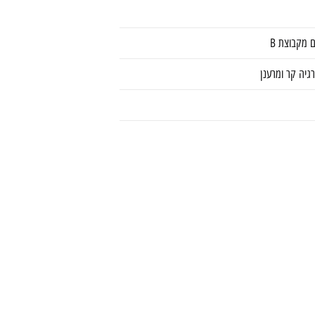
רגיה קר ומרענן