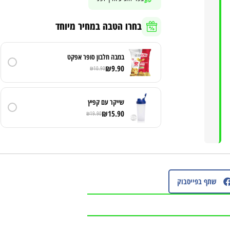
בחרו הטבה במחיר מיוחד
במבה חלבון סופר אפקט
₪
9.90
₪
10.90
שייקר עם קפיץ
₪
15.90
₪
19.90
שתף בפייסבוק