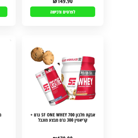
₪
149.90
לפרטים ורכישה
אבקת חלבון SF ONE WHEY 700 גרם +
קריאטין 300 גרם מבצע מוגבל