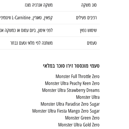
סוג משקה
משקה אנרגיה מוגז
רכיבים פעילים
קפאין, טאורין, L-Carnitine וויטמינים מקבוצת B
שימוש נפוץ
לפני אימון, ביום עמוס או כמשקה אנ
טעמים
משתנה לפי מלאי וטעם נבחר
טעמי מונסטר זירו סוכר במלאי
Monster Full Throttle Zero
Monster Ultra Peachy Keen Zero
Monster Ultra Strawberry Dreams
Monster Ultra
Monster Ultra Paradise Zero Sugar
Monster Ultra Fiesta Mango Zero Sugar
Monster Green Zero
Monster Ultra Gold Zero