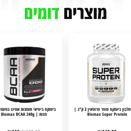
מוצרים
דומים
אבקת חלבון ביומקס סופר פרוטאין 2 ק"ג |
Biomax Super Protein
מנות | Biomax BCAA 240g