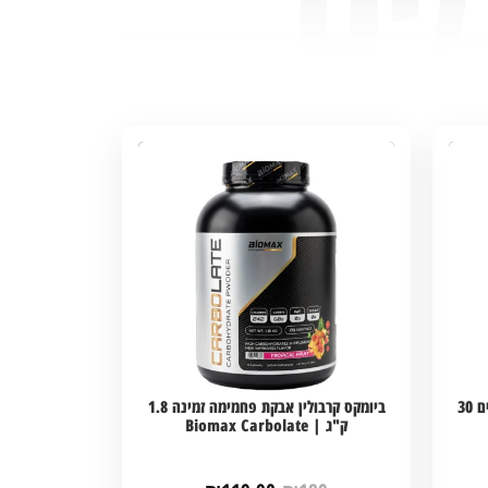
ביומקס ביסיאי חומצות אמינו בטעמים 30
ביומקס קרבולין אבקת פחמימה זמינה 1.8
ק"ג | Biomax Carbolate