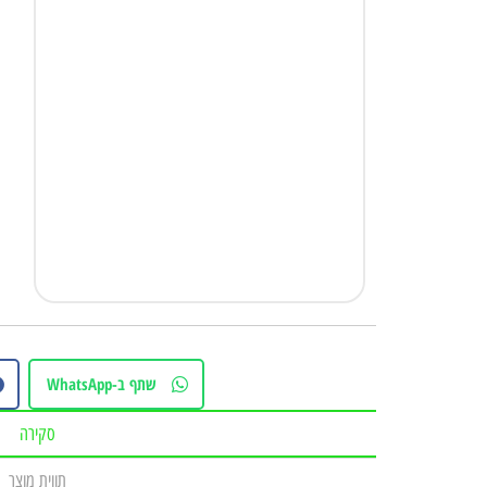
שתף ב-WhatsApp
סקירה
תווית מוצר