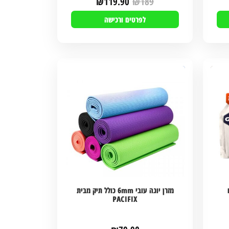
₪
119.90
₪
189
לפרטים ורכישה
מזרן יוגה עובי 6mm כולל תיק מבית
PACIFIX