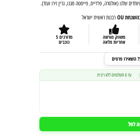
ים שלנו (אולטרה, פרדייס, פייסטה מנגו, גרין זירו ועוד).
שגחת OU
רבנות ראשית ישראל
משווק מורשה
מדורגים 5
אחריות מלאה
כוכבים
ץ? השאירו פרטים
עד 6 תשלומים ללא ריבית
ה לסל