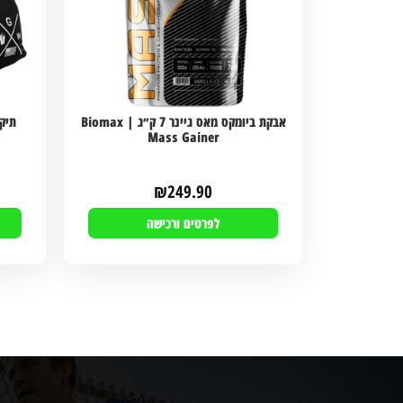
אבקת ביומקס מאס גיינר 7 ק״ג | Biomax
Mass Gainer
₪
249.90
לפרטים ורכישה