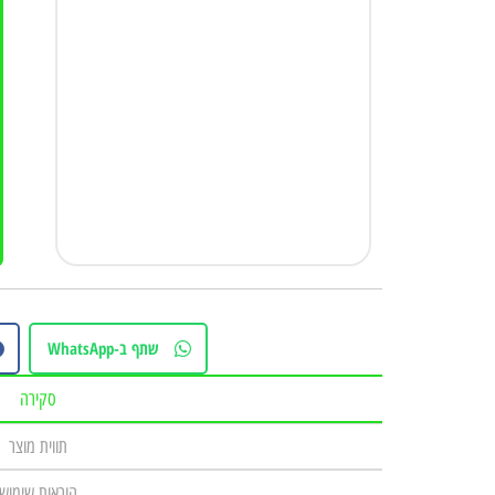
שתף ב-WhatsApp
סקירה
תווית מוצר
הוראות שימוש