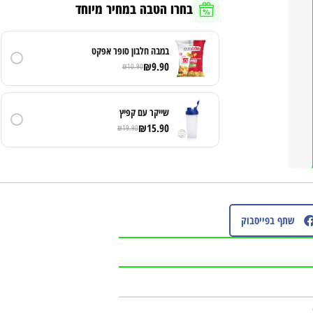
בחרו הטבה במחיר מיוחד
במבה חלבון סופר אפקט
₪
9.90
₪
10.90
שייקר עם קפיץ
₪
15.90
₪
19.90
שתף בפייסבוק