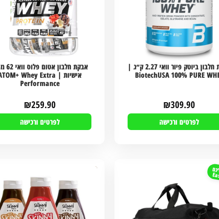
אבקת חלבון ביוטק פיור וואי 2.27 ק״ג |
אבקת חלבון אטום
BiotechUSA 100% PURE WH
אישיות | ATOM+ Whey Extra
Performance
₪
259.90
₪
309.90
לפרטים ורכישה
לפרטים ורכישה
נם
Ea