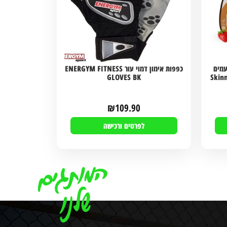
עמים
כפפות אימון דמוי עור ENERGYM FITNESS
Skinny Fo
GLOVES BK
₪
109.90
לפרטים ורכישה