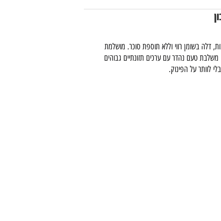
ת, דלה בשומן רווי וללא תוספת סוכר. מושלמת
 משלבת טעם נהדר עם ערכים תזונתיים גבוהים
י לוותר על הפינוק.