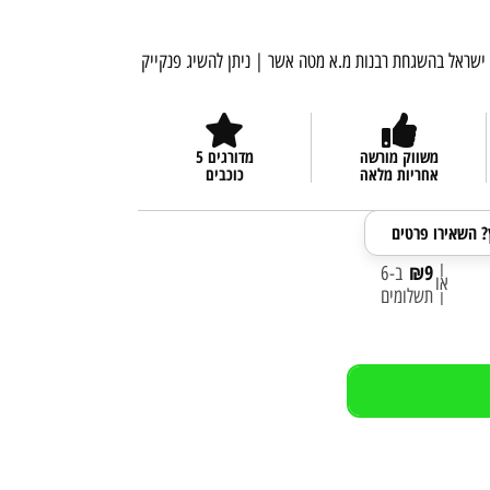
ישראל בהשגחת רבנות מ.א מטה אשר | ניתן להשיג פנקייק
משווק מורשה
מדורגים 5
אחריות מלאה
כוכבים
ץ? השאירו פרטים
|
₪
9
ב-6
או
תשלומים
|