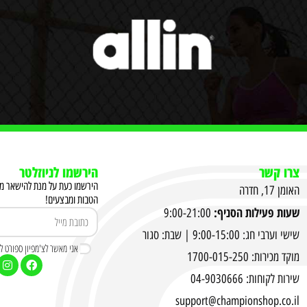
צרו קשר
הירשמו לניוזלטר
הירשמו כעת על מנת להישאר מעו
האומן 17, חדרה
הטבות ומבצעים!
שעות פעילות הסניף:
9:00-21:00
שישי וערבי חג: 9:00-15:00 | שבת: סגור
אני מאשר לצ'מפיון ספורט לשל
מוקד מכירות: 1700-015-250
שירות לקוחות: 04-9030666
support@championshop.co.il