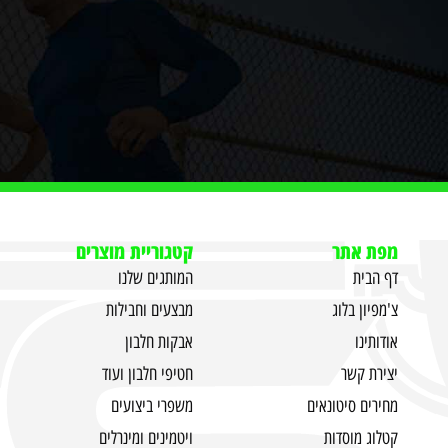
מפת אתר
קטגוריית מוצרים
דף הבית
המותגים שלנו
צ'מפיון בלוג
מבצעים וחבילות
אודותינו
אבקות חלבון
יצירת קשר
חטיפי חלבון ועוד
מחירים סיטונאים
משפרי ביצועים
קטלוג מוסדות
ויטמינים ומינרלים