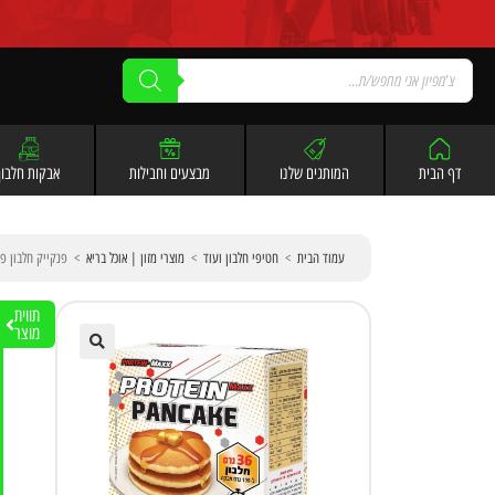
לתוכן
דף הבית
המותגים שלנו
מבצעים וחבילות
אבקות חלבון
עמוד הבית
>
חטיפי חלבון ועוד
>
מוצרי מזון | אוכל בריא
>
פנקייק חלבון פרוטאין מקס 350 גר
תווית
מוצר
🔍