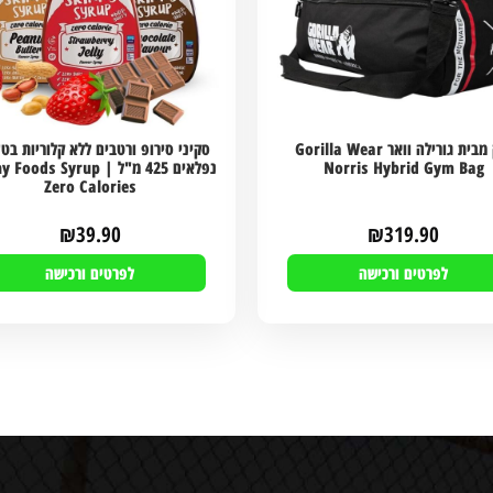
תיק מבית גורילה וואר Gorilla Wear
סקיני סירופ ורטבים ללא קלוריות בט
Norris Hybrid Gym Bag
נפלאים 425 מ"ל | ods Syrup
Zero Calories
₪
39.90
₪
319.90
לפרטים ורכישה
לפרטים ורכישה