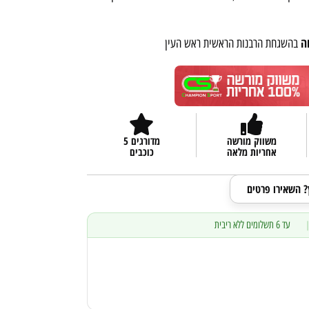
ה
בהשגחת הרבנות הראשית ראש העין
משווק מורשה
מדורגים 5
אחריות מלאה
כוכבים
ץ? השאירו פרטים
עד 6 תשלומים ללא ריבית