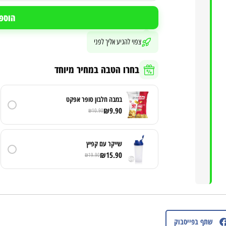
הוספ
צפוי להגיע אליך לפני
בחרו הטבה במחיר מיוחד
במבה חלבון סופר אפקט
₪
9.90
₪
10.90
שייקר עם קפיץ
₪
15.90
₪
19.90
שתף בפייסבוק