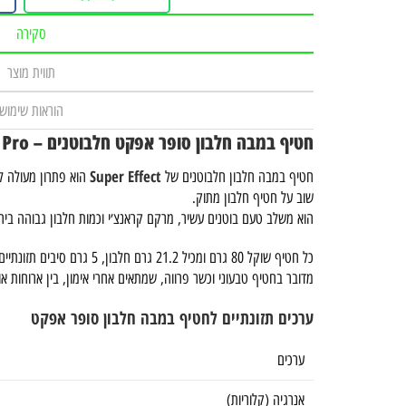
סקירה
תווית מוצר
הוראות שימוש
חטיף במבה חלבון סופר אפקט חלבוטנים – Super Effect Bake Pro
Super Effect
חטיף במבה חלבון חלבוטנים של
הוא פתרון מעולה ל
שוב על חטיף חלבון מתוק.
הוא משלב טעם בוטנים עשיר, מרקם קראנצ׳י וכמות חלבון גבוהה ביח
כל חטיף שוקל 80 גרם ומכיל 21.2 גרם חלבון, 5 גרם סיבים תזונתיים ורק 1.4 גרם סוכר.
מדובר בחטיף טבעוני וכשר פרווה, שמתאים אחרי אימון, בין ארוחות א
ערכים תזונתיים לחטיף במבה חלבון סופר אפקט
ערכים
אנרגיה (קלוריות)