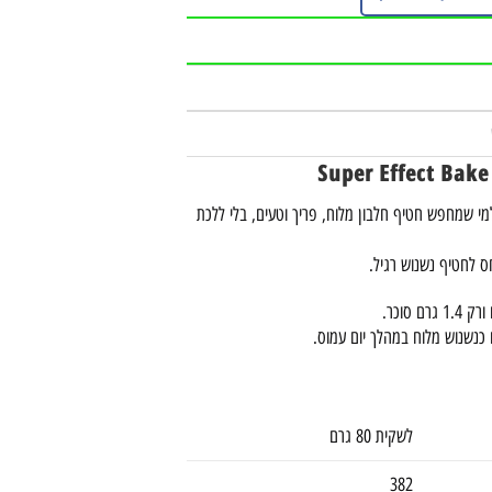
מי שמחפש חטיף חלבון מלוח, פריך וטעים, בלי ללכת
ס לחטיף נשנוש רגיל.
ו כנשנוש מלוח במהלך יום עמוס.
לשקית 80 גרם
382