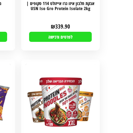
אבקת חלבון איזו גרו אייזולט 114 סקופים |
USN Iso Gro Protein Isolate 2kg
₪
339.90
לפרטים ורכישה