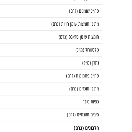
סה״כ שומנים (גרם)
מתוכן חומצות שומן רוויות (גרם)
חומצות שומן טראנס (גרם)
כולסטרול (מ״ג)
נתרן (מ״ג)
סה״כ פחמימות (גרם)
מתוכן סוכרים (גרם)
כפיות סוכר
סיבים תזונתיים (גרם)
חלבונים (גרם)