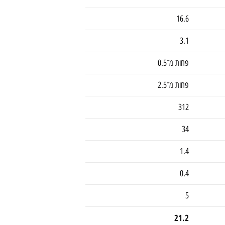
16.6
3.1
פחות מ־0.5
פחות מ־2.5
312
34
1.4
0.4
5
21.2