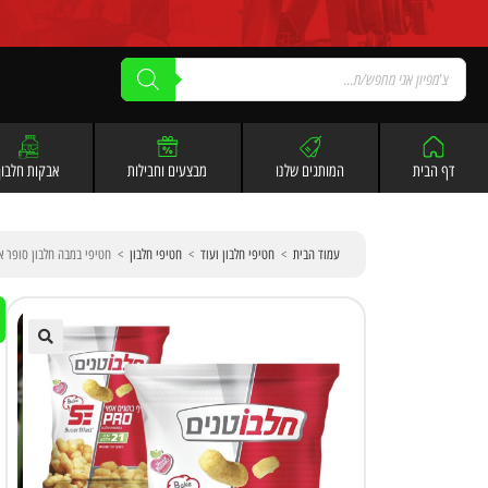
לתוכן
דף הבית
המותגים שלנו
מבצעים וחבילות
אבקות חלבון
עמוד הבית
>
חטיפי חלבון ועוד
>
חטיפי חלבון
>
חטיפי במבה חלבון סופר אפקט חלבוטנים |
🔍