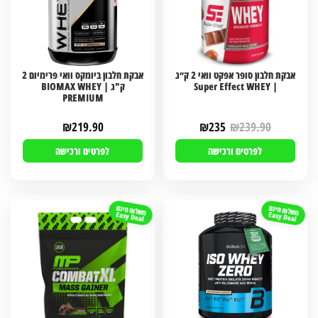
אבקת חלבון סופר אפקט וואי 2 ק״ג
אבקת חלבון ביומקס וואי פרימיום 2
| Super Effect WHEY
ק"ג | BIOMAX WHEY
PREMIUM
₪
219.90
₪
235
₪
239.90
לפרטים ורכישה
לפרטים ורכישה
משלוח חינם
משלוח חינם
Easy Deal
Easy Deal