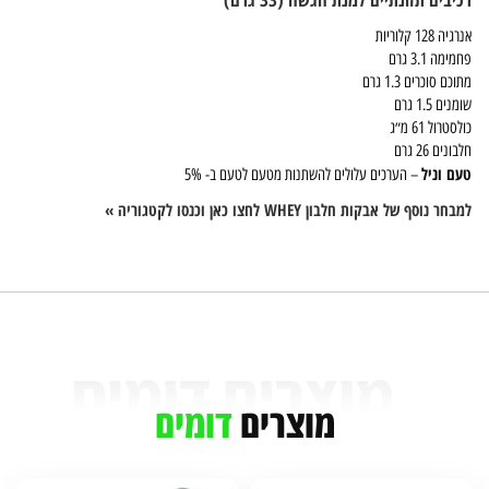
אנרגיה 128 קלוריות
פחמימה 3.1 גרם
מתוכם סוכרים 1.3 גרם
שומנים 1.5 גרם
כולסטרול 61 מ״ג
חלבונים 26 גרם
טעם וניל
– הערכים עלולים להשתנות מטעם לטעם ב- 5%
למבחר נוסף של אבקות חלבון WHEY לחצו כאן וכנסו לקטגוריה »
מוצרים
דומים