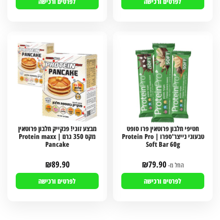
לפרטים ורכישה
לפרטים ורכישה
חטיפי חלבון פרוטאין פרו סופט
מבצע זוגי! פנקייק חלבון פרוטאין
טבעוני נייצר'ספרו | Protein Pro
מקס 350 גרם | Protein maxx
Pancake
Soft Bar 60g
₪
89.90
₪
79.90
החל מ-
לפרטים ורכישה
לפרטים ורכישה