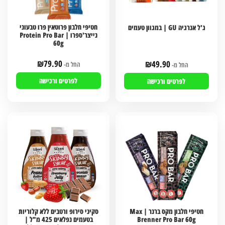
חטיפי חלבון פרוטאין פרו טבעוני
ג'ל אנרגיה GU | במגוון טעמים
נייצר'ספרו | Protein Pro Bar
60g
₪
79.90
₪
49.90
החל מ-
החל מ-
לפרטים ורכישה
לפרטים ורכישה
חטיפי חלבון מקס ברנר | Max
סקיני סירופ ורטבים ללא קלוריות
Brenner Pro Bar 60g
בטעמים נפלאים 425 מ"ל |