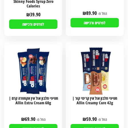
Skinny Foods Syrup Zero
Calories
₪
89.90
החל מ-
₪
39.90
לפרטים ורכישה
לפרטים ורכישה
חטיפי חלבון אול אין קרימי קור |
חטיפי חלבון אול אין אקסטרה קרם |
Allin Extra Cream 60g
Allin Creamy Core 42g
₪
69.90
₪
59.90
החל מ-
החל מ-