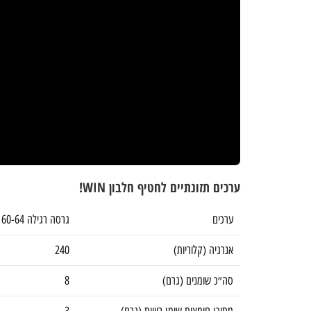
ערכים תזונתיים לחטיף חלבון WIN!
ערכים
גרסה רגילה 60-64 גרם
אנרגיה (קלוריות)
240
סה״כ שומנים (גרם)
8
מתוכן חומצות שומן רוויות (גרם)
3