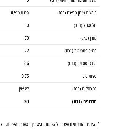
חומצות שומן טראנס (גרם)
פחות מ־0.5
כולסטרול (מ״ג)
10
נתרן (מ״ג)
170
סה״כ פחמימות (גרם)
22
מתוכן סוכרים (גרם)
2.6
כפיות סוכר
0.75
רב כהליים (גרם)
לא צוין
חלבונים (גרם)
20