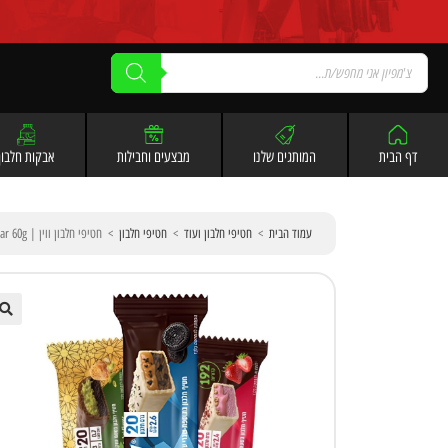
לתוכן
דף הבית
המותגים שלנו
מבצעים וחבילות
אבקות חלבון
עמוד הבית
>
חטיפי חלבון ועוד
>
חטיפי חלבון
>
חטיפי חלבון ווין | WIN! Protein Bar 60g
🔍