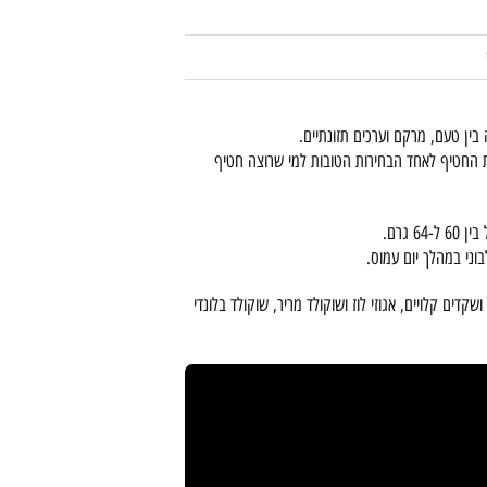
ת החטיף לאחד הבחירות הטובות למי שרוצה חטיף
וני במהלך יום עמוס.
קדים קלויים, אגוזי לוז ושוקולד מריר, שוקולד בלונדי