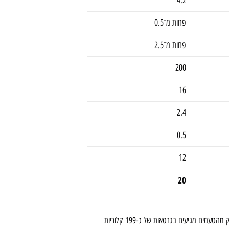
פחות מ־0.5
פחות מ־2.5
200
16
2.4
0.5
12
20
* הערכים התזונתיים עשויים להשתנות מעט בין הטעמים השונים. חלק מהטעמים מגיעים בגרסאות של כ-199 קלוריות