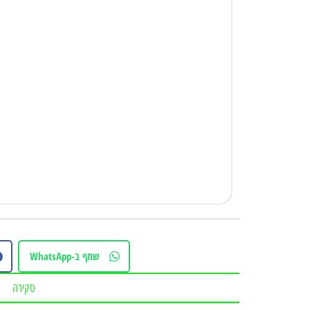
שתף ב-WhatsApp
סקירה