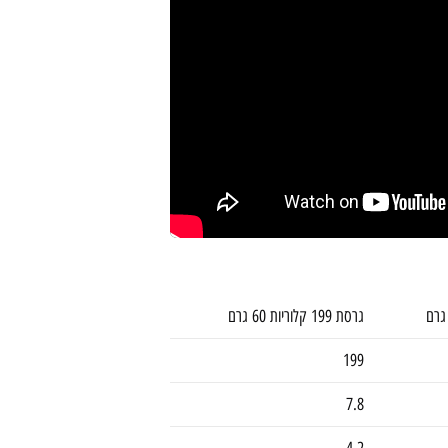
גרסת 199 קלוריות 60 גרם
199
7.8
4.2