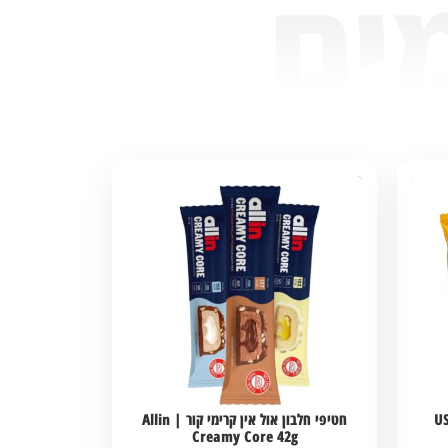
אסט קראנץ' | USN
חטיפי חלבון אול אין קרימי קור | Allin
Creamy Core 42g