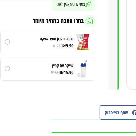
צפוי להגיע אליך לפני
בחרו הטבה במחיר מיוחד
במבה חלבון סופר אפקט
₪
9.90
₪
10.90
שייקר עם קפיץ
₪
15.90
₪
19.90
שתף בפייסבוק