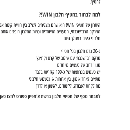
לחטיף.
למה לבחור בחטיף חלבון WIN!?
היתרון של חטיפי WIN! הוא שהם מצליחים לשלב בין חוויית קינוח אמיתית לבין חטיף חלבון נוח לשימוש יומיומי.
המרקם הרב־שכבתי, הטעמים המיוחדים וכמות החלבון הופכים אותם 
חלבוני טעים במהלך היום.
כ-20 גרם חלבון בכל חטיף
מרקם רב־שכבתי עם שילוב של קרם וקראנץ׳
מגוון רחב של טעמים מיוחדים
יש טעמים בגרסאות של כ-199 קלוריות בלבד
מתאים לאחר אימון, בין ארוחות או כנשנוש חלבוני
נוח לקחת לעבודה, ללימודים, לאימון או לדרך
למבחר נוסף של חטיפי חלבון ברשת צ'מפיון ספורט לחצו כאן 