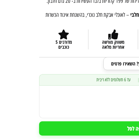
 20 גרם חלבון.
חלבי
– לאוכלי אבקת חלב נוכרי, בהשגחת איגוד הכשרות
משווק מורשה
מדורגים 5
אחריות מלאה
כוכבים
ץ? השאירו פרטים
עד 6 תשלומים ללא ריבית
ה לסל