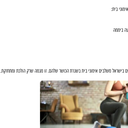
ימוני בית:
עה ביממה