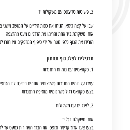
3. פשיטות טריצפס עם משקולות יד
שבו על קצה כיסא, הניחו את כפות הידיים על המושב משני צד
אחזו משקולת ביד אחת והרימו את הרגליים מעט מהרצפה
הורידו את הגוף כלפי מטה על ידי כיפוף המרפקים ואז חזרו ל
תרגילים לפלג גוף תחתון
1. סקוואטים עם גומיות התנגדות
עמדו על גומית התנגדות כשקצותיה אחוזים בידיכם ליד הכתפי
בצעו סקוואט רגיל כשהגומית מוסיפה התנגדות
2. לאנג'ים עם משקולות
אחזו משקולת בכל יד
בצעו צעד ארוך קדימה וכופפו את הברך האחורית כמעט עד ל