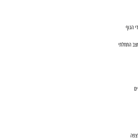
י הגוף
מצב התחלתי
ים
רצפה