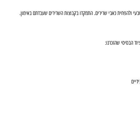
טבעי ולהפחית כאבי שרירים. התמקדו בקבוצות השרירים שעבדתם באימון.
וד הבסיסי שהזכרנו:
דיים