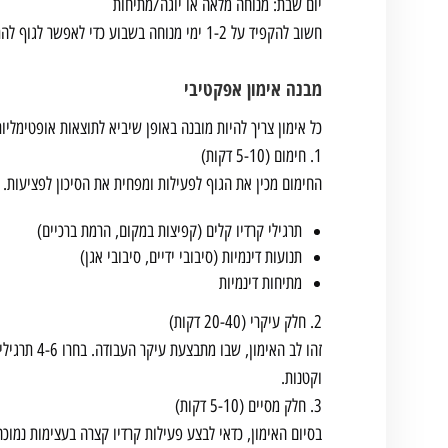
יום שבת: מנוחה מלאה או יוגה/מתיחות
חשוב להקפיד על 1-2 ימי מנוחה בשבוע כדי לאפשר לגוף להתאושש ולבנות שריר.
מבנה אימון אפקטיבי
כל אימון צריך להיות מובנה באופן שיביא לתוצאות אופטימליו
1. חימום (5-10 דקות)
החימום מכין את הגוף לפעילות ומפחית את הסיכון לפציעות. כ
תרגילי קרדיו קלים (קפיצות במקום, הרמת ברכיים)
תנועות דינמיות (סיבובי ידיים, סיבובי אגן)
מתיחות דינמיות
2. חלק עיקרי (20-40 דקות)
וקטנות.
3. חלק מסיים (5-10 דקות)
בסיום האימון, כדאי לבצע פעילות קרדיו קצרה בעצימות נמוכ