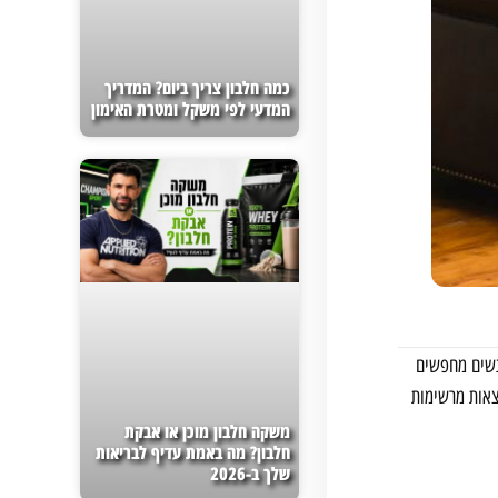
כמה חלבון צריך ביום? המדריך
המדעי לפי משקל ומטרת האימון
אנשים מחפשים
וצאות מרשימות
משקה חלבון מוכן או אבקת
חלבון? מה באמת עדיף לבריאות
שלך ב-2026