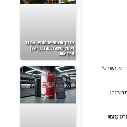
מדריך הויטמינים המלא: מה כל
ויטמין עושה ולמה הגוף שלך
צריך אותו
 מזרן בעובי של
עם משקל קל
 לכל קבוצות