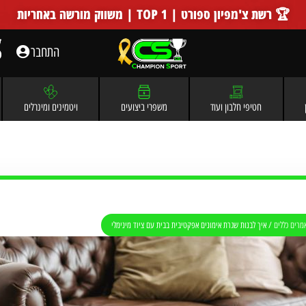
🏆 רשת צ'מפיון ספורט | TOP 1 | משווק מורשה באחריות
התחבר
חטיפי חלבון ועוד
משפרי ביצועים
ויטמינים ומינרלים
אמרים כללים
/
איך לבנות שגרת אימונים אפקטיבית בבית עם ציוד מינימלי