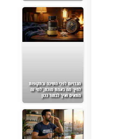
מגנזיום לפני השינה ובתקופות
לחץ: מה באמת מוכח, למי זה
מתאים ואיך לבחור נכון