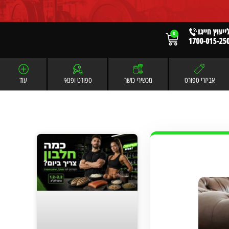
0
אביזרי ספורט
מכשירי כושר
ספורט ופנאי
עוד