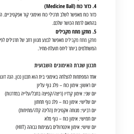
4. כדור כוח (Medicine Ball)
בהתאם לרמת הכושר שלכם.
5. מתקן מתח מקבילים
מתקן מתח מקבילים
מאפשר לבצע מגוון רחב של תרגילים לפלג ג
המשתלמים ביותר ליחס תועלת-מחיר.
תכנון שגרת האימונים השבועית
אחד המפתחות להצלחה באימוני בית הוא תכנון נכון. הנה דוג
יום ראשון: אימון כוח – פלג גוף עליון
יום שני: אימון קרדיו (ריצה/קפיצה בחבל/עלייה במדרגות)
יום שלישי: אימון כוח – פלג גוף תחתון
יום רביעי: מנוחה אקטיבית (הליכה קלה/מתיחות)
יום חמישי: אימון כוח – גוף מלא
יום שישי: אימון אינטרוולים בעצימות גבוהה (HIIT)