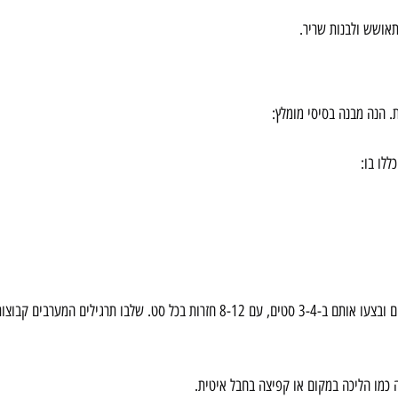
ת. הנה מבנה בסיסי מומלץ:
ללו בו:
זהו לב האימון, שבו מתבצעת עיקר העבודה. בחרו 4-6 תרגילים ובצעו אותם ב-3-4 סטים, עם 8-12 חזרות בכל סט. שלבו 
ה כמו הליכה במקום או קפיצה בחבל איטית.