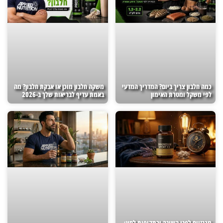
כמה חלבון צריך ביום? המדריך המדעי
משקה חלבון מוכן או אבקת חלבון? מה
לפי משקל ומטרת האימון
באמת עדיף לבריאות שלך ב-2026
מגנזיום לפני השינה ובתקופות לחץ: