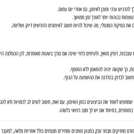
ך להרגיש ערני ומוכן לאימון, גם אחרי יום עמוס.
עוצמות גבוהות יותר לאורך זמן ממושך.
 את המיקוד המנטלי, מה שיכול להיות חשוב לאימונים הדורשים דיוק ושליטה.
שת עצבנות, דופק מואץ, ולעיתים נדודי שינה אם נצרך בשעות מאוחרות, לכן ההמלצה 
ות, כך שקשה יהיה להתאמן ללא התוסף.
ן חשוב לבדוק בהדרגה את ההשפעה על הגוף.
ל להוות פתרון מצוין למי שמחפש לשפר את הביצועים בזמן האימון. עם זאת, חשוב לשים לב לכמויות ולא ל
בתוספים, במיוחד אם יש לך מצב רפואי כלשהו.
רט מחזיקים מבחר ענק במגוון מותגים ומחירים מנצחים כולל אחריות מלאה, למעבר 