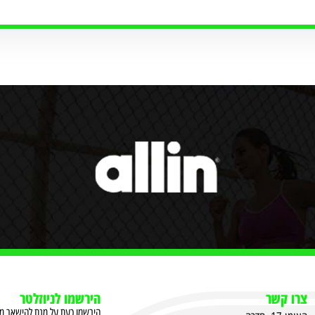
צרו קשר
הירשמו לניוזלטר
הירשמו כעת על מנת להישאר מעו