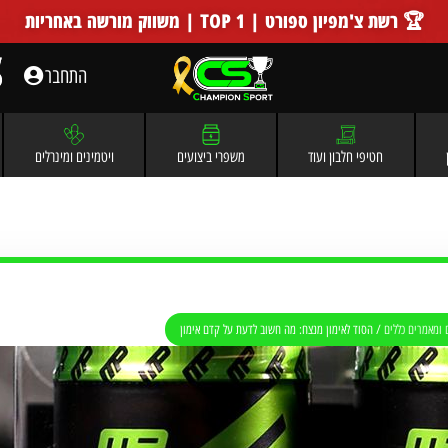
🏆 רשת צ'מפיון ספורט | TOP 1 | משווק מורשה באחריות
התחבר
חטיפי חלבון ועוד
משפרי ביצועים
ויטמינים ומינרלים
 ומאמרים כללים
/
הסוד לאימון מנצח: מה חשוב לדעת על קדם אימון