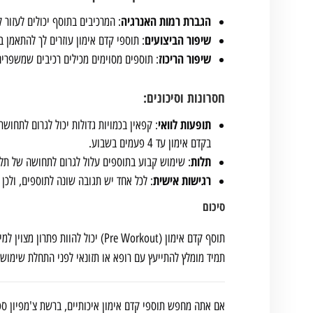
הגברת רמות האנרגיה
: המרכיבים בתוסף יכולים לעזור ל
שיפור הביצועים
: תוספי קדם אימון עוזרים לך להתאמן ב
שיפור הריכוז
: תוספים מסוימים מכילים רכיבים שמשפרים
חסרונות וסיכונים:
תופעות לוואי
: קפאין בכמויות גדולות יכול לגרום לתחו
בקדם אימון עד 4 פעמים בשבוע.
תלות
: שימוש קבוע בתוספים עלול לגרום לתחושה של תל
רגישות אישית
: לכל אחד יש תגובה שונה לתוספים, ולכ
סיכום
תוסף קדם אימון (Pre Workout) יכו
תמיד מומלץ להתייעץ עם רופא או תזונאי לפני התחלת שימוש 
אם אתה מחפש תוספי קדם אימון איכותיים, ברשת צ'מפיון ספו