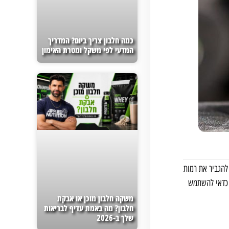
כמה חלבון צריך ביום? המדריך
המדעי לפי משקל ומטרת האימון
להגביר את רמות
ם כדאי להשתמש
משקה חלבון מוכן או אבקת
חלבון? מה באמת עדיף לבריאות
שלך ב-2026