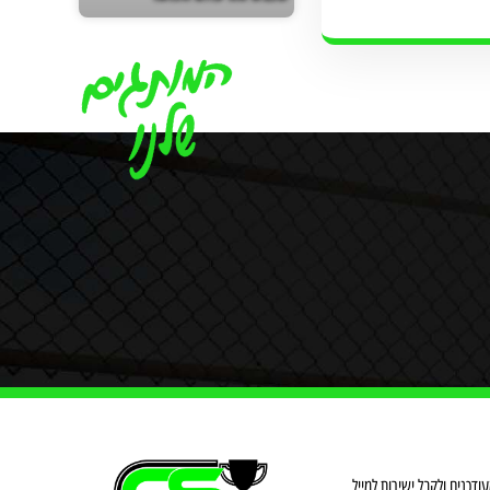
דכנים ולקבל ישירות למייל