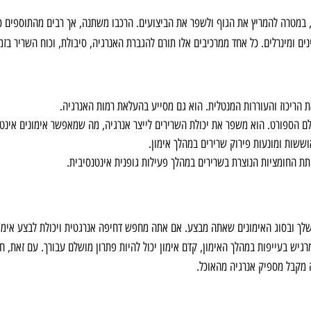
, במטרה להמריץ את הגוף ולשפר את הביצועים. הרכבו משתנה, אך רבים מהתוספים כו
נים ומינרלים. כל אחד ממרכיבים אלו תורם להגברת האנרגיה, סיבולת, וכוח השריר בזמן
את הריכוז והעוררות המנטלית. הוא גם מסייע בהעלאת רמות האנרגיה.
ם הספורט. הוא משפר את יכולת השרירים לייצר אנרגיה, מה שמאפשר אימונים אינטנס
תת החומציות הנוצרת בשרירים במהלך פעילות גופנית אינטנסיבית.
שלך ובסוג האימונים שאתה מבצע. אם אתה מחפש דחיפה אנרגטית ויכולת לבצע אימונ
רגיש בעייפות במהלך האימון, קדם אימון יכול להיות פתרון מושלם עבורך. עם זאת, ח
ה מקבל מספיק אנרגיה מהאוכל.