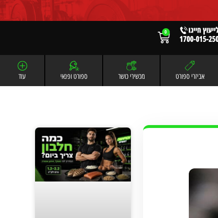
0
אביזרי ספורט
מכשירי כושר
ספורט ופנאי
עוד