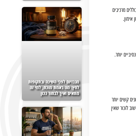
ללים מרכיבים
 אימון.
יביים יותר.
מגנזיום לפני השינה ובתקופות
לחץ: מה באמת מוכח, למי זה
מתאים ואיך לבחור נכון
ים קשים יותר
שוב לזכור שאין