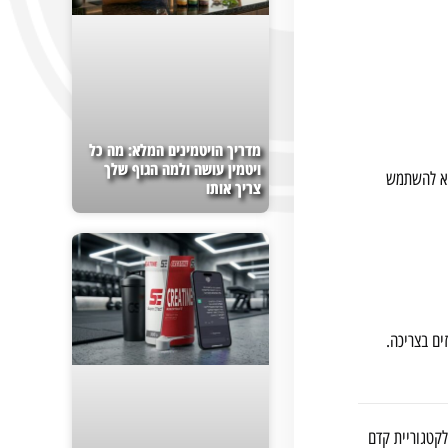
מדריך הויטמינים המלא: מה כל
ויטמין עושה ולמה הגוף שלך
היא להשתמש
צריך אותו
הגזים בצריכה.
לקטגוריית קדם