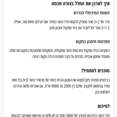
איך לארגן את החלל בצורה חכמה
השטח המינימלי הנדרש
חדר של 2×3 מטר מספיק להקמת חדר כושר בסיסי. אם יש לכם פחות מזה, אפילו
1.5×2 מטר יכול לעבוד עם ציוד מתקפל ותכנון חכם.
פתרונות חיסכון במקום
השקיעו בציוד מתקפל כמו ספת כושר מתקפלת, משקולות מתכווננות במקום סט שלם,
ומעמדי אחסון אנכיים. מדפים על הקיר חוסכים הרבה מקום רצפה.
מוכנים להתחיל?
בצ'מפיון ספורט ניתן למצוא את המגוון הגדול ביותר של מכשירי כושר לבית בכל טווח
מחיר ובהתאם לתקציב שלכם בין 2000 עד 9000 ש"ח. עם אחריות מלאה והדרכה
לשימוש נכון.
לסיכום
חדר כושר בבית עם תקציב של 3000 שקל זה לא חלום זה מציאות שאפשר להגשים