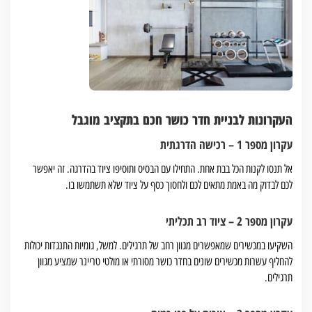
העקרונות לבניית חדר כושר חכם בתקציב מוגבל
עקרון מספר 1 – רכישה הדרגתית
אל תנסו לקנות הכל בבת אחת. התחילו עם הבסיס ותוסיפו ציוד בהדרגה. זה יאפשר
לכם לבדוק מה באמת מתאים לכם ולחסוך כסף על ציוד שלא תשתמשו בו.
עקרון מספר 2 – ציוד רב תכליתי
השקיעו במכשירים שמאפשרים מגוון רחב של תרגילים. למשל, גומיות התנגדות יכולות
להחליף עשרות מכשירים שונים בחדר כושר מסורתי או מולטי טריינר שמציע מגוון
תרגילים.