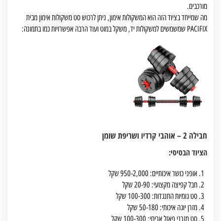
מורכבים.
מה שמייחד בציוד הזה הוא המשקולות אימון, ניתן לרכוש סט משקולות אימון מבית
PACIFIX שמשמשים למשקולות יד, משקל במוט ועוד הרבה אפשרויות כמו בתמונה:
חבילה 2 – אוהבי קרדיו ושריפת שומן
הציוד הבסיסי:
אופני כושר איכותיים: 950-2,000 שקל
חבל קפיצה מקצועי: 20-90 שקל
סט גומיות התנגדות: 100-300 שקל
מזרן יוגה איכותי: 50-180 שקל
סט מזרני פאזל אריחי: 100-300 שקל