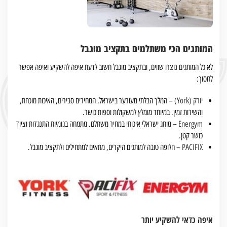
המותגים הכי משתלמים בתקציב מוגבל
לא כל המותגים נוצרו שווים, ובתקציב מוגבל חשוב לדעת איפה להשקיע ואיפה אפשר
לחסוך:
יורק (York)
– המלך הבלתי מעורער בישראל. המחירים סבירים, האיכות מוכחת,
והשירות זמין. במיוחד מומלץ למשקולות וספות כושר.
Energym
– מותג ישראלי איכותי במחיר משתלם. מתמחה בגומיות התנגדות וציוד
כושר קטן.
PACIFIX
– חלופה טובה למותגים היקרים, מתאים למתחילים ולתקציב מוגבל.
איפה כדאי להשקיע יותר