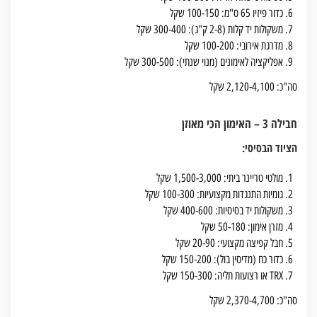
כדור פיזיו 65 ס"מ: 100-150 שקל
משקולות יד קלות (2-8 ק"ג): 300-400 שקל
מדרגת אירובי: 100-200 שקל
אפליקציה לאימונים (מנוי שנתי): 300-500 שקל
סה"כ: 2,120-4,100 שקל
חבילה 3 – האימון הכי מאוזן
הציוד הבסיסי:
מולטי טריינר ביתי: 1,500-3,000 שקל
גומיות התנגדות מקצועיות: 100-300 שקל
משקולות יד בסיסיות: 400-600 שקל
מזרן אימון: 50-180 שקל
חבל קפיצה מקצועי: 20-90 שקל
כדור כח (מדיסין בול): 150-200 שקל
TRX או רצועות תליה: 150-300 שקל
סה"כ: 2,370-4,700 שקל