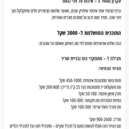
עקרון מספר 3 – איכות על פני כמות
עדיף מכשיר אחד איכותי שיחזיק שנים, מאשר שלושה מכשירים זולים שיתקלקלו תוך
חצי שנה. תמיד שמו דגש על מותגים מוכרים ואחריות.
התוכנית המושלמת ל- 3000 שקל
הנה שלוש אפשרויות שונות לפי סוג האימון שאתם הכי אוהבים:
חבילה 1 – מתמקדי כוח ובניית שריר
הציוד הבסיסי:
ספת כושר מתכווננת איכותית: 450-1000 שקל
סט משקולות יד מתכווננות (עד 25 ק"ג כל יד): 200-800 שקל
מזרן אימון איכותי: 50-180 שקל
גומיות התנגדות סט מקצועי: 100-300 שקל
סט מזרני פאזל אריחי: 100-300 שקל
סה"כ: 900-2600 שקל
עם הציוד הזה תוכלו לעשות כמעט כל תרגיל שקיים – מתרגילי חזה ועד לתרגילי רגליים