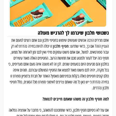
נשנושי חלבון שיגרמו לך להרגיש מעולה
אתם מכירים הרבה אנשים שעושים שימוש בחטיפי חלבון וגם אתם רוצים לטעום את
חטיף חלבון
העניין הזה? אם כך, כדאי שתדעו:
זו יכולה להיות בחירה נהדרת לא רק
עבור ספורטאים. למשל, אם אתם פשוט עסוקים מידי ואין לכם זמן לארוחה של ממש,
חטיף כזה יוכל לעזור ולמנוע מכם את תחושת הרעב. החטיפים האלה מאוד עשירים
בחלבון והם מגיעים היום בטעמים שונים. לכן זה לא משנה איזה טעם אתם מעדיפים, כי
בכל מקרה, יהיה לכם פשוט מאוד למצוא את החטיף המושלם עבורכם. תוהים איפה
כולם קונים חטיפים כאלה בקלות ובמינימום מאמץ? האתר של חברת צ'מפיון ספורט זו
בחירה נהדרת כי יש כאן כל מה שאתם צריכים לאימוני ספורט מכל הסוגים, כולל חטיפי
חלבון נהדרים.
למה חטיף חלבון זה משהו שאתם חייבים לנסות?
אם עוד לא ניסיתם חטיף חלבון, כדאי שתתכוננו להתאהב, כי מדובר על אופציה נפלאה