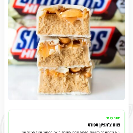
נכתב על ידי
צוות צ'מפיון ספורט
צוות צ'מפיון ספורט עוסק בתחום תוספי התזונה, מוצרי הספורט וציוד הכושר מאז