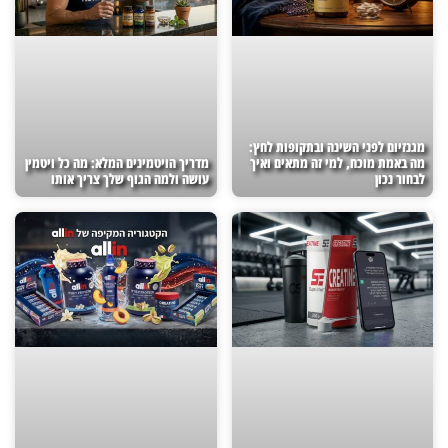
מגנזיום לפני השינה ובתקופות לחץ:
מה באמת מוכח, למי זה מתאים ואיך
מדריך הויטמינים המלא: מה כל ויטמין
לבחור נכון
עושה ולמה הגוף שלך צריך אותו