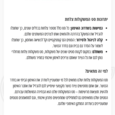
יתרונות סט המשקולות צלחת
גמישות בשדרוג האימון
: כל סט כולל מספר צלחות בגדלים שונים, כך שתוכלו
להגדיל את המשקל בהדרגה ולהתאים אותו לצרכים המשתנים שלכם.
קלה לניהול ולסידור
: הסטים הם קומפקטיים וקל לנשיאה ואחסון, כך שתוכלו
לשמור על הסדר גם בבית וגם בחדר הכושר.
משתלם
: במקום לקנות סטים שונים של משקולות, סט משקולות צלחת מודולרי
נותן לכם את כל הציוד שאתם צריכים לאימון איכותי במחיר משתלם.
למי זה מתאים?
סט המשקולות צלחת שלנו מתאים לכל מי שמעוניין לשדרג את האימון הביתי או בחדר
הכושר. אם אתם מחפשים ציוד כושר מקצועי שיסייע לכם להגדיל את אתגר האימון
ולהשיג תוצאות מרשימות – סט המשקולות שלנו הוא הבחירה המושלמת עבורכם.
הסטים שלנו מתאימים גם למתחילים שמחפשים פתרון איכותי, וגם למתאמנים מנוסים
שמעוניינים בשדרוג המתקן האימוני שלהם.