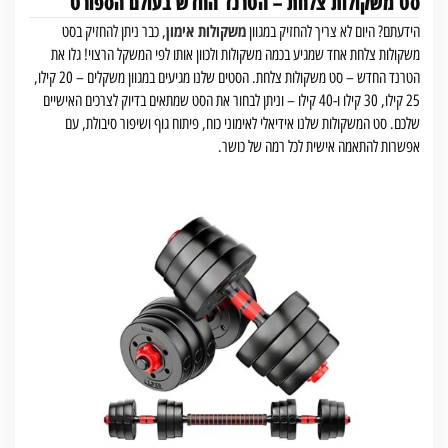
סט משקולות צלחת – הטרנד החדש בעולם הספורט
משקולות אימון
הידעתם? היום לא צריך להחזיק במגוון
, כבר ניתן להחזיק בסט
משקולות צלחת אחד שמגיע בכמה משקולות ולכוון אותו לפי המשקל הרצוי! גלו את
הטרנד החדש – סט משקולות צלחת. הסטים שלנו מגיעים במגוון משקלים – 20 קילו,
25 קילו, 30 קילו ו-40 קילו – וניתן לבחור את הסט שמתאים בדיוק לצרכים האישיים
שלכם. סט המשקולות שלנו אידיאלי לאימוני כוח, פיתוח גוף ושיפור סיבולת, עם
אפשרות להתאמה אישית לכל רמה של כושר.