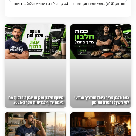
מותג יורק (YORK) – מכשירי כושר ומתקני ספורט מהמובילים בעולם
4 אבקות החלבון המובילות לשנת 2025 – הבחירות המנצחות למתאמנים
כמה חלבון צריך ביום? המדריך המדעי
משקה חלבון מוכן או אבקת חלבון? מה
לפי משקל ומטרת האימון
באמת עדיף לבריאות שלך ב-2026