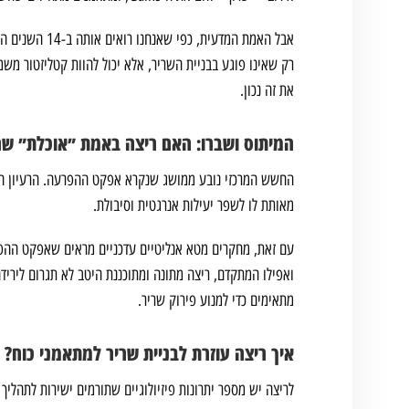
אבל האמת המדע
רק שאינו פוגע בבניית השריר, אלא יכול להוות קטליזטור משמ
את זה נכון.
המיתוס ושברו: האם ריצה באמת ״אוכלת״ שר
החשש המרכזי נובע ממושג שנקרא אפקט ההפרעה. הרעיון הוא ש
מאותת לו לשפר יעילות אנרגטית וסיבולת.
עם זאת, מחקרים מטא אנליטיים עדכניים מראים שאפקט ההפר
ואפילו המתקדם, ריצה מתונה ומתוכננת היטב לא תגרום ליריד
מתאימים כדי למנוע פירוק שריר.
איך ריצה עוזרת לבניית שריר למתאמני כוח?
לריצה יש מספר יתרונות פיזיולוגיים שתורמים ישירות לתהליך 