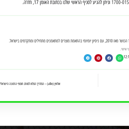
1700-015
וניתן להגיע לסניף הראשי שלנו בכתובת האומן 17, חדרה.
חילים ומתקדמים בישראל.
 אישי.
12:
אולאין (allin) – המדריך המלא למותג תוספי התזונה הישראלי שכבש את עולם הכושר