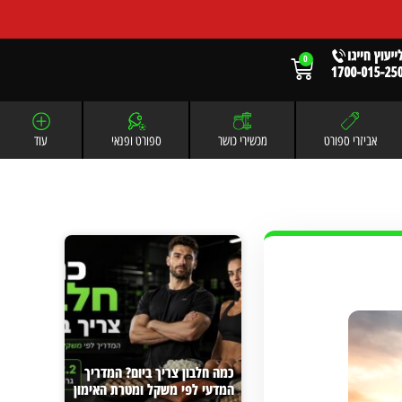
0
אביזרי ספורט
מכשירי כושר
ספורט ופנאי
עוד
כמה חלבון צריך ביום? המדריך
המדעי לפי משקל ומטרת האימון