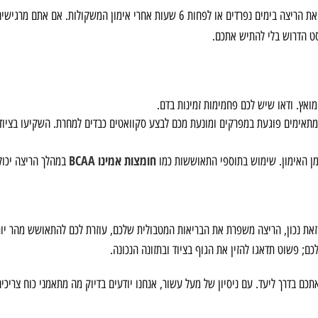
אם המטרה שלכם היא גדילה, תנו עדיפות לאימון הכוח. בצעו את הריצה בימים נפרדים או לפחות 6 שעות אחרי אימון המש
ט הדרוש בלי להתיש אתכם.
ואץ. ודאו שיש לכם פחמימות זמינות בדם.
מתאימים פוגעת במפרקים ומונעת מכם לבצע סקוואטים כבדים למחרת. השקיעו בציוד
חומצות אמינו BCAA
זמן האימון. שימוש בתוספי התאוששות כמו
במהלך הריצה יכול 
 זאת נכון, הריצה משפרת את הבריאות המטבולית שלכם, עוזרת לכם להתאושש מהר י
ם; פשוט תדאגו להזין את הגוף בציוד ובתזונה הנכונה.
אתכם בדרך ליעד. עם ניסיון של מעל עשור, אנחנו יודעים בדיוק מה מתאמני כוח צריכי