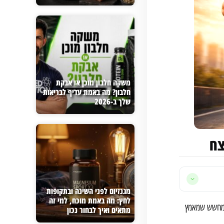
משקה חלבון מוכן או אבקת
חלבון? מה באמת עדיף לבריאות
שלך ב-2026
צח
מגנזיום לפני השינה ובתקופות
לחץ: מה באמת מוכח, למי זה
י מחשש שמאמץ
מתאים ואיך לבחור נכון