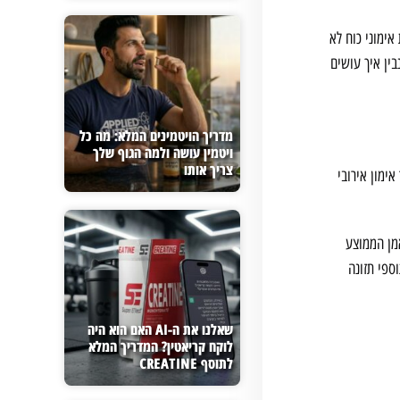
וכנית אימוני כוח לא
בין איך עושים
מדריך הויטמינים המלא: מה כל
ויטמין עושה ולמה הגוף שלך
צריך אותו
ימון אירובי
מן הממוצע
ספי תזונה
שאלנו את ה-AI האם הוא היה
לוקח קריאטין? המדריך המלא
לתוסף CREATINE