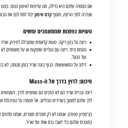
קדם אימון
אנרגיה לפני הריצה, תוסף
יכול לתת לכם את הבוס
טעויות נפוצות שמתאמנים עושים
ריצה על בטן ריקה: טעות קלאסית שמובילה לפירוק שריר מ
הזנחת ציוד: ריצה עם נעליים שחוקות או על משטחים לא 
ועד הנעל.
דילוג על התאוששות: הגוף בונה שריר בזמן מנוחה, לא ב
סיכום: לרוץ בדרך אל ה-Mass
ריצה ובניית שריר הם לא הפכים הם שותפים לדרך. כשעושים
ללב שלכם לתמוך בשרירים הגדלים. אל תוותרו על הסיבולת שלכ
בצ'מפיון ספורט, אנחנו לא רק מוכרים מוצרים, אנחנו מלווים 
בתוכנית שלהם בלי לאבד גרם אחד של שריר.