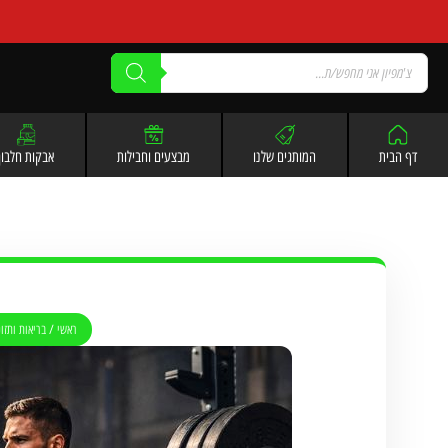
דף הבית
המותגים שלנו
מבצעים וחבילות
אבקות חלבון
ראשי
/
בריאות ותזו