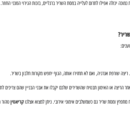
וכה יכולה אפילו לתרום לעלייה במסת השריר ברגליים, בזכות הגירוי המכני החוזר.
ריר?
ענים:
ריצה שורפת אנרגיה, ואם לא תחזירו אותה, הגוף יחפש מקורות חלבון בשריר.
חר הריצה או האימון תבטיח שהשרירים שלכם יקבלו את אבני הבניין שהם צריכים לתי
קריאטין
ח מתפרץ ומסת שריר גם כשמשלבים אימוני אירובי. ניתן למצוא אצלנו
טהור מ