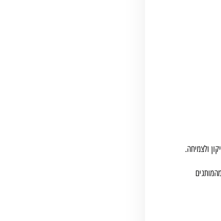
קון ולצמיחה.
המותגים