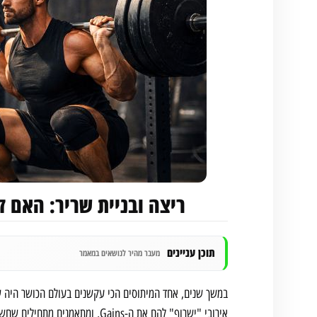
ריצה ובניית שריר: האם 
תוכן עניינים
מעבר מהיר לנושאים במאמר
במשך שנים, אחד המיתוסים הכי עקשנים בעולם הכושר היה 
אירובי "ישרוף" להם את ה-Gains, ומתאמנים מתחילים שחשבו שהם חייבים לבחור צד: או שאתה רץ מרתון, או שאתה מרים כבד.