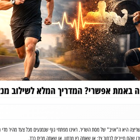
זה באמת אפשרי? המדריך המלא לשילוב מנ
שריצה היא ה"אויב" של מסת השריר. ראינו מפתחי גוף שנמנעים מכל צעד מהיר מד