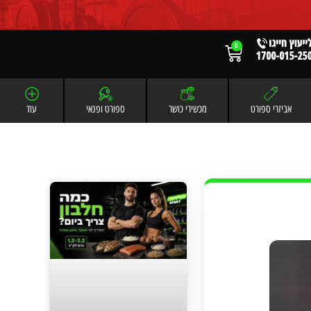
0
אביזרי ספורט
מכשירי כושר
ספורט ופנאי
עוד