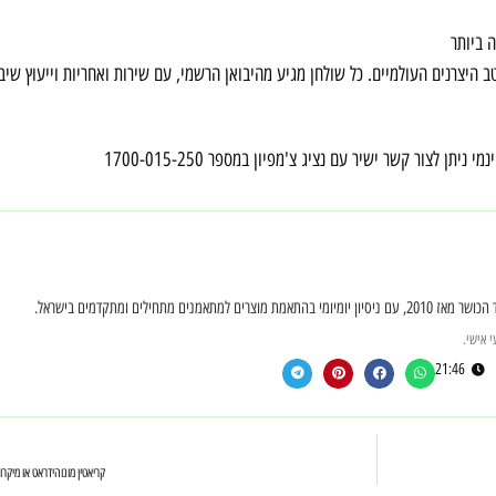
 ביותר
ב היצרנים העולמיים. כל שולחן מגיע מהיבואן הרשמי, עם שירות ואחריות וייעוץ שי
י ניתן לצור קשר ישיר עם נציג צ'מפיון במספר 1700-015-250
חילים ומתקדמים בישראל.
 אישי.
21:46
קריאטין מונוהידראט או מיקר