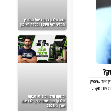
כמה חלבון צריך ביום? המדריך
המדעי לפי משקל ומטרת האימון
ק?
יך ציוד שמספק
ג פונג מקצועי.
משקה חלבון מוכן או אבקת
חלבון? מה באמת עדיף לבריאות
שלך ב-2026