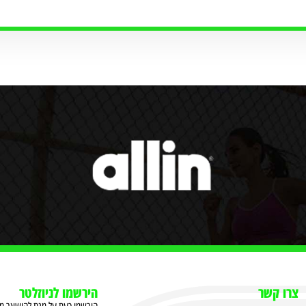
צרו קשר
הירשמו לניוזלטר