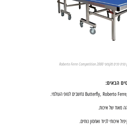
נים מקצועי Roberto Ferre Competition 2000
ים הבאים:
נחשבים לטופ העולמי.
ול איכותי לניוד ואחסון נוחים.