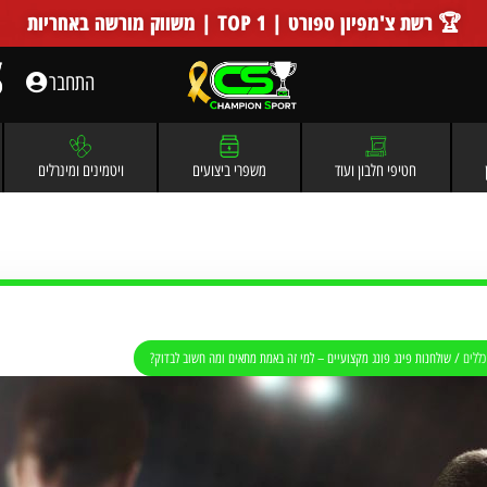
🏆 רשת צ'מפיון ספורט | TOP 1 | משווק מורשה באחריות
התחבר
חטיפי חלבון ועוד
משפרי ביצועים
ויטמינים ומינרלים
כללים
/
שולחנות פינג פונג מקצועיים – למי זה באמת מתאים ומה חשוב לבדוק?