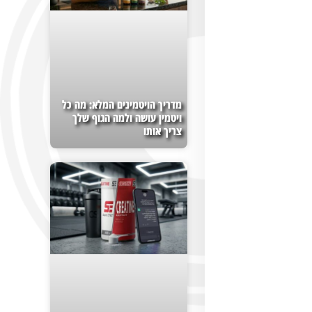
מדריך הויטמינים המלא: מה כל
ויטמין עושה ולמה הגוף שלך
צריך אותו