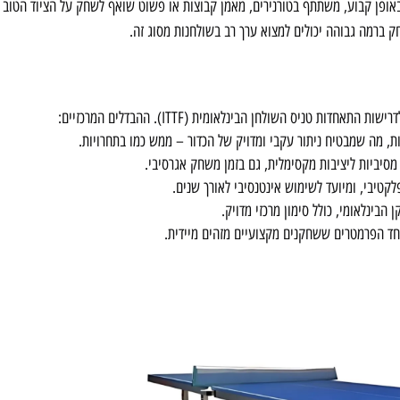
ופן קבוע, משתתף בטורנירים, מאמן קבוצות או פשוט שואף לשחק על הציוד הטוב ב
ק ברמה גבוהה יכולים למצוא ערך רב בשולחנות מסוג זה.
ת טניס השולחן הבינלאומית (ITTF). ההבדלים המרכזיים:
מסיביות ליציבות מקסימלית, גם בזמן משחק אגרסיבי.
לקטיבי, ומיועד לשימוש אינטנסיבי לאורך שנים.
 הבינלאומי, כולל סימון מרכזי מדויק.
חד הפרמטרים ששחקנים מקצועיים מזהים מיידית.