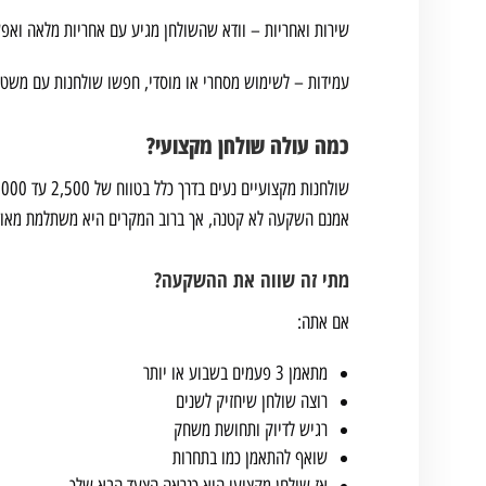
שירות ואחריות – וודא שהשולחן מגיע עם אחריות מלאה ואפ
עמידות – לשימוש מסחרי או מוסדי, חפשו שולחנות עם משטח
כמה עולה שולחן מקצועי?
אמנם השקעה לא קטנה, אך ברוב המקרים היא משתלמת מאוד 
מתי זה שווה את ההשקעה?
אם אתה:
מתאמן 3 פעמים בשבוע או יותר
רוצה שולחן שיחזיק לשנים
רגיש לדיוק ותחושת משחק
שואף להתאמן כמו בתחרות
אז שולחן מקצועי הוא כנראה הצעד הבא שלך.