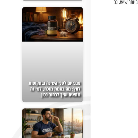
יותר שיש. גם
מגנזיום לפני השינה ובתקופות
לחץ: מה באמת מוכח, למי זה
מתאים ואיך לבחור נכון