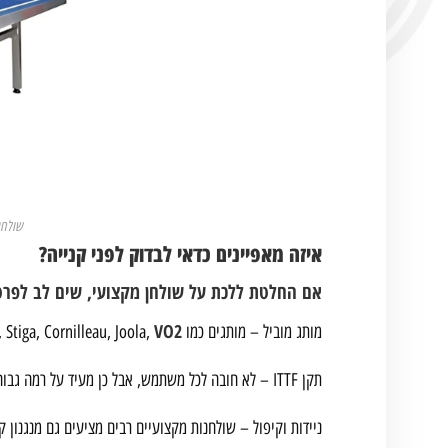
שולחן טניס פ
איזה מאפיינים כדאי לבדוק לפני קנייה?
אם החלטת ללכת על שולחן מקצועי, שים לב לפרט
VO2
מותג מוביל – מותגים כמו Butterfly, Roberto Ferre, Stiga, Cornilleau, Joola,
תקן ITTF – לא חובה לכל משתמש, אבל כן מעיד על רמה גבוהה מאוד של איכות.
ניידות וקיפול – שולחנות מקצועיים רבים מציעים גם מנגנון קיפ