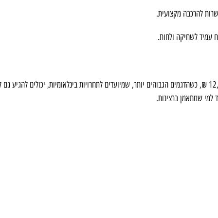
שרות להרכבה מקצועית.
 עמיד לשחיקה ולחות.
למי שמתאמן ברצינות.