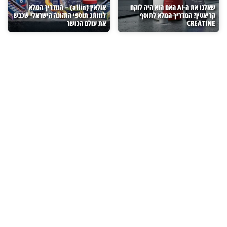
שאלנו את ה-AI האם הוא היה לוקח
אולאין (allin) – המדריך המלא
קריאטין? המדריך המלא לתוסף
למותג תוספי התזונה הישראלי שכבש
CREATINE
את עולם הכושר