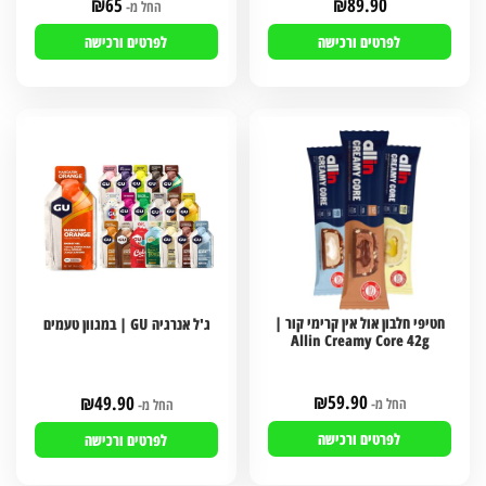
₪
65
₪
89.90
החל מ-
לפרטים ורכישה
לפרטים ורכישה
חטיפי חלבון אול אין קרימי קור |
ג'ל אנרגיה GU | במגוון טעמים
Allin Creamy Core 42g
₪
59.90
₪
49.90
החל מ-
החל מ-
לפרטים ורכישה
לפרטים ורכישה