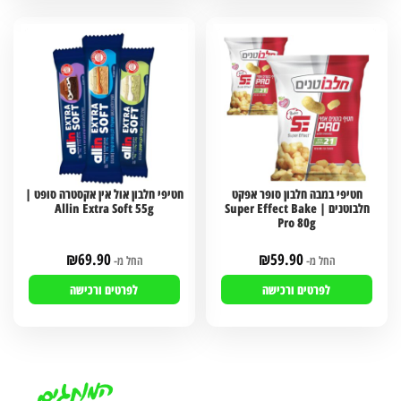
חטיפי במבה חלבון סופר אפקט
חטיפי חלבון אול אין אקסטרה סופט |
חלבוטנים | Super Effect Bake
Allin Extra Soft 55g
Pro 80g
₪
69.90
₪
59.90
החל מ-
החל מ-
לפרטים ורכישה
לפרטים ורכישה