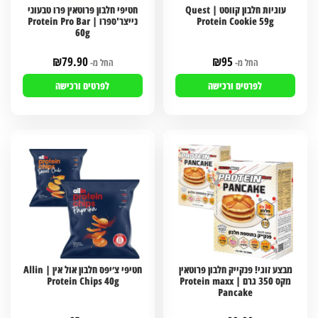
עוגיות חלבון קווסט | Quest
חטיפי חלבון פרוטאין פרו טבעוני
Protein Cookie 59g
נייצר'ספרו | Protein Pro Bar
60g
₪
79.90
₪
95
החל מ-
החל מ-
לפרטים ורכישה
לפרטים ורכישה
מבצע זוגי! פנקייק חלבון פרוטאין
חטיפי צ׳יפס חלבון אול אין | Allin
מקס 350 גרם | Protein maxx
Protein Chips 40g
Pancake