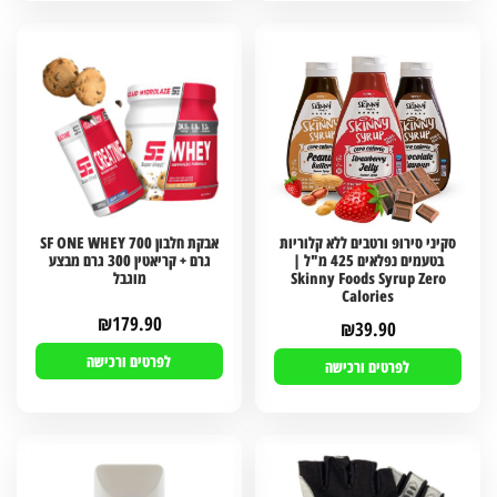
סקיני סירופ ורטבים ללא קלוריות
אבקת חלבון SF ONE WHEY 700
בטעמים נפלאים 425 מ"ל |
גרם + קריאטין 300 גרם מבצע
Skinny Foods Syrup Zero
מוגבל
Calories
₪
179.90
₪
39.90
לפרטים ורכישה
לפרטים ורכישה