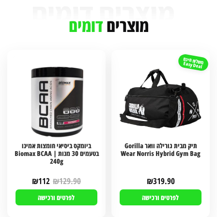
מוצרים
דומים
משלוח חינם
Easy Deal
תיק מבית גורילה וואר Gorilla
ביומקס ביסיאי חומצות אמינו
Wear Norris Hybrid Gym Bag
בטעמים 30 מנות | Biomax BCAA
240g
₪
112
₪
129.90
₪
319.90
לפרטים ורכישה
לפרטים ורכישה