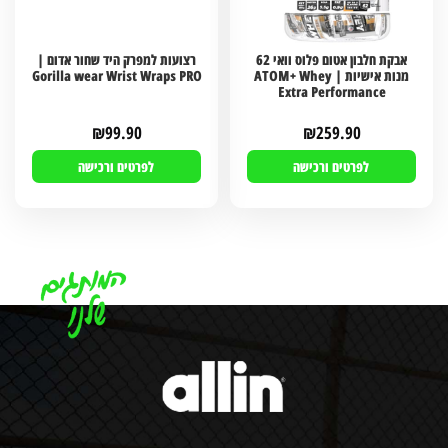
אבקת חלבון אטום פלוס וואי 62
רצועות למפרק היד שחור אדום |
מנות אישיות | ATOM+ Whey
Gorilla wear Wrist Wraps PRO
Extra Performance
₪
99.90
₪
259.90
לפרטים ורכישה
לפרטים ורכישה