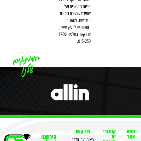
טריות המוצרים ועל
שמירת שרשרת הקירור
הנדרשת. לשאלות
נוספות או לייעוץ אישי,
צרו קשר בטלפון
1700-
.
015-250
מפת
קטגורי
צרו קשר
אתר
ית
הירשמו
האומן 17, חדרה