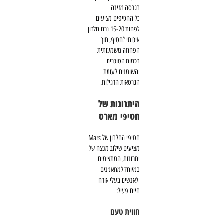
בגרסה מזינה
כל החטיפים מציעים
לפחות 15-20 גרם חלבון
איכותי לחטיף, תוך
הפחתה משמעותית
בכמות הסוכרים
והשומנים לעומת
הגרסאות הרגילות.
היתרונות של
חטיפי מארס
חטיפי החלבון של Mars
מציעים שילוב מנצח של
יתרונות, המתאימים
במיוחד למתאמנים
ולאנשים בעלי אורח
חיים פעיל:
חווית טעם