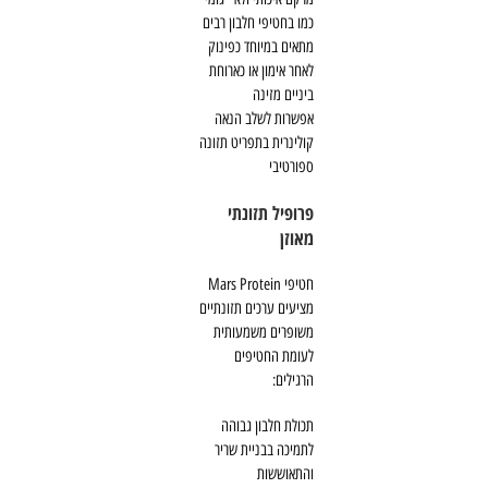
כמו בחטיפי חלבון רבים
מתאים במיוחד כפינוק
לאחר אימון או כארוחת
ביניים מזינה
אפשרות לשלב הנאה
קולינרית בתפריט תזונה
ספורטיבי
פרופיל תזונתי
מאוזן
חטיפי Mars Protein
מציעים ערכים תזונתיים
משופרים משמעותית
לעומת החטיפים
הרגילים:
תכולת חלבון גבוהה
לתמיכה בבניית שריר
והתאוששות