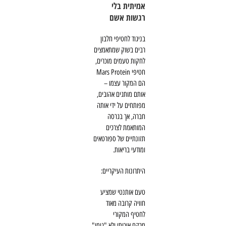
אמיתית בלי
רגשות אשם
בניגוד לחטיפי חלבון
רבים בשוק שמתאמצים
לחקות טעמים מוכרים,
חטיפי Mars Protein
הם המקור עצמו –
אותם מותגים אהובים,
מפותחים על ידי אותה
חברה, אך בגרסה
המותאמת לצרכים
תזונתיים של ספורטאים
ומודעי בריאות.
היתרונות העיקריים:
טעם אותנטי שמציע
חוויה קרובה מאוד
לחטיף המקורי
מרקם איכותי ולא "גומי"