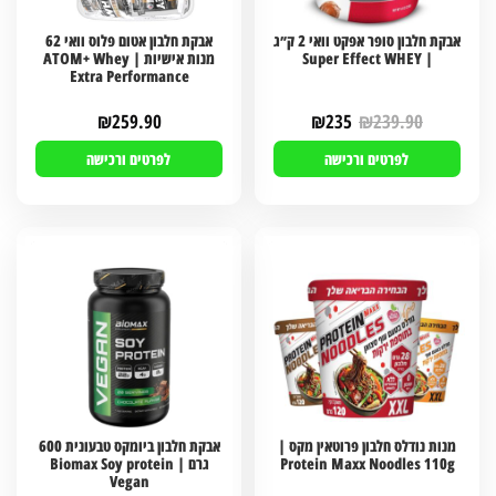
אבקת חלבון סופר אפקט וואי 2 ק״ג
אבקת חלבון אטום פלוס וואי 62
| Super Effect WHEY
מנות אישיות | ATOM+ Whey
Extra Performance
₪
259.90
₪
235
₪
239.90
לפרטים ורכישה
לפרטים ורכישה
מנות נודלס חלבון פרוטאין מקס |
אבקת חלבון ביומקס טבעונית 600
Protein Maxx Noodles 110g
גרם | Biomax Soy protein
Vegan