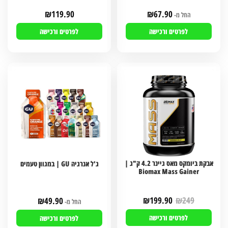
₪
119.90
₪
67.90
החל מ-
לפרטים ורכישה
לפרטים ורכישה
אבקת ביומקס מאס גיינר 4.2 ק"ג |
ג'ל אנרגיה GU | במגוון טעמים
Biomax Mass Gainer
₪
199.90
₪
249
₪
49.90
החל מ-
לפרטים ורכישה
לפרטים ורכישה