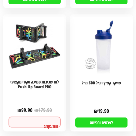
לוח שכיבות סמיכה טקטי מקצועי
שייקר קפיץ רגיל 600 מ״ל
Push Up Board PRO
₪
99.90
₪
179.90
₪
19.90
לפרטים ורכישה
לפרטים ורכישה