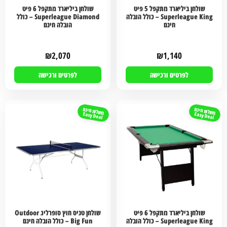
שולחן ביליארד מתקפל 5 פיט
שולחן ביליארד מתקפל 6 פיט
Superleague King – כולל הובלה
Superleague Diamond – כולל
חינם
הובלה חינם
₪
2,070
₪
1,140
לפרטים ורכישה
לפרטים ורכישה
משלוח חינם
משלוח חינם
Easy Deal
Easy Deal
שולחן ביליארד מתקפל 6 פיט
שולחן טניס חוץ סופרליג Outdoor
Superleague King – כולל הובלה
Big Fun – כולל הובלה חינם