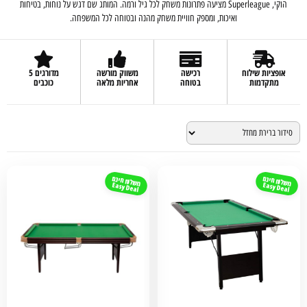
הוקי, Superleague מציעה פתרונות משחק לכל גיל ורמה. המותג שם דגש על נוחות, בטיחות
ואיכות, ומספק חוויית משחק מהנה ובטוחה לכל המשפחה.
אופציות שילוח
רכישה
משווק מורשה
מדורגים 5
מתקדמות
בטוחה
אחריות מלאה
כוכבים
משלוח חינם
משלוח חינם
Easy Deal
Easy Deal