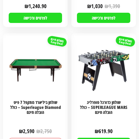
₪
1,240.90
₪
1,030
₪
1,390
לפרטים ורכישה
לפרטים ורכישה
משלוח חינם
משלוח חינם
Easy Deal
Easy Deal
שולחן כדורגל סופרליג
שולחן ביליארד מתקפל 7 פיט
SUPERLEAGUE MARS – כולל
Superleague Diamond – כולל
הובלה חינם
הובלה חינם
₪
2,590
₪
2,750
₪
619.90