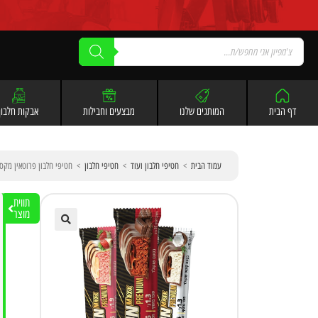
לתוכן
דף הבית
המותגים שלנו
מבצעים וחבילות
אבקות חלבון
עמוד הבית
>
חטיפי חלבון ועוד
>
חטיפי חלבון
>
חטיפי חלבון פרוטאין מקס פרימיום | m Bar 55g
תווית
מוצר
🔍