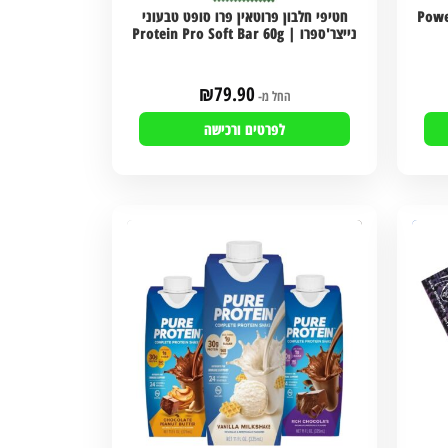
יזוטוני | Powerade
חטיפי חלבון פרוטאין פרו סופט טבעוני
נייצר'ספרו | Protein Pro Soft Bar 60g
₪
79.90
החל מ-
לפרטים ורכישה