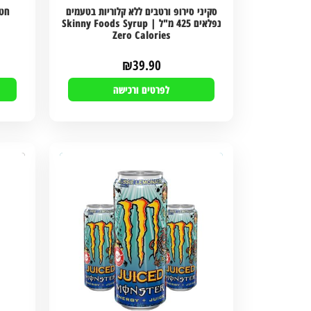
סקיני סירופ ורטבים ללא קלוריות בטעמים
נפלאים 425 מ"ל | Skinny Foods Syrup
Zero Calories
₪
39.90
לפרטים ורכישה