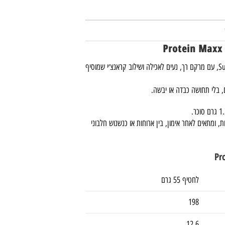
Protein Maxx Premium הוא חטיף מסדרת Super Soft, עם מרקם רך, נעים לאכילה ושילוב קראנצ׳י שמוסיף
 בלי תחושה כבדה או יבשה.
ת, ומתאים לאחר אימון, בין ארוחות או כנשנוש חלבוני
לחטיף 55 גרם
198
12.6