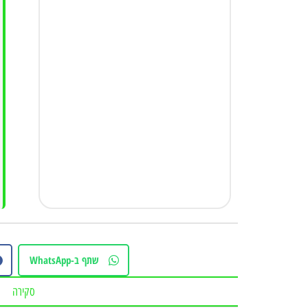
שתף ב-WhatsApp
סקירה