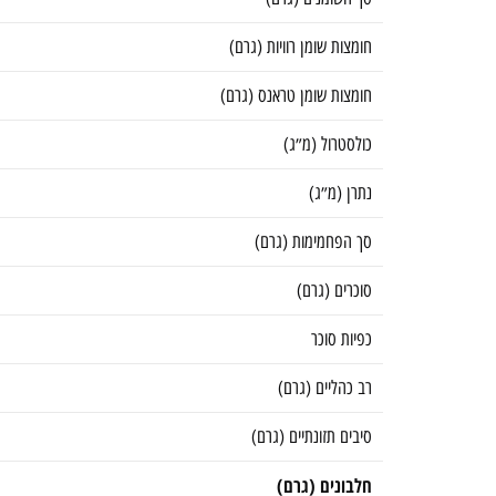
חומצות שומן רוויות (גרם)
חומצות שומן טראנס (גרם)
כולסטרול (מ״ג)
נתרן (מ״ג)
סך הפחמימות (גרם)
סוכרים (גרם)
כפיות סוכר
רב כהליים (גרם)
סיבים תזונתיים (גרם)
חלבונים (גרם)