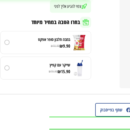
צפוי להגיע אליך לפני
בחרו הטבה במחיר מיוחד
במבה חלבון סופר אפקט
₪
9.90
₪
10.90
שייקר עם קפיץ
₪
15.90
₪
19.90
שתף בפייסבוק