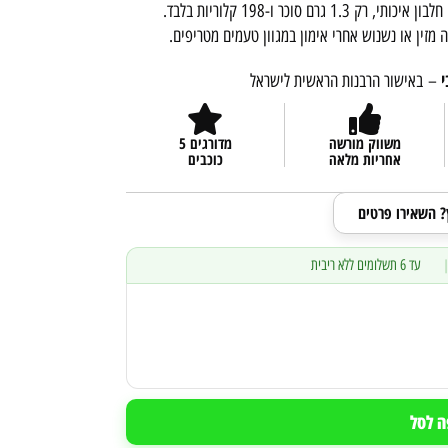
כל חטיף חלבון פרוטאין מקס שוקל 55 גרם, מכיל 17.6 גרם חלבון איכותי, רק 1.3 גרם סוכר ו-198 קלוריות בלבד.
 מזין או נשנוש אחרי אימון במגוון טעמים מטריפים.
י
– באישור הרבנות הראשית לישראל
משווק מורשה
מדורגים 5
אחריות מלאה
כוכבים
ץ? השאירו פרטים
עד 6 תשלומים ללא ריבית
ה לסל