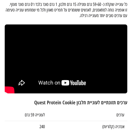
כל עוגייה שוקלת כ- 59-60 גרם ומכילה 15 גרם חלבון, 1 גרם סוכר בלבד ו־0 גרם סוכר מוסף.
זו אופציה נוחה למתאמנים, לאנשים ששומרים על תפריט מאוזן ולכל מי שמחפש עוגייה טעימה
עם ערכים טובים יותר מעוגייה רגילה.
ערכים תזונתיים לעוגיית חלבון Quest Protein Cookie
ערכים
לעוגייה 59 גרם
אנרגיה (קלוריות)
240