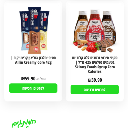
סקיני סירופ ורטבים ללא קלוריות
חטיפי חלבון אול אין קרימי קור |
בטעמים נפלאים 425 מ"ל |
Allin Creamy Core 42g
Skinny Foods Syrup Zero
Calories
₪
59.90
החל מ-
₪
39.90
לפרטים ורכישה
לפרטים ורכישה