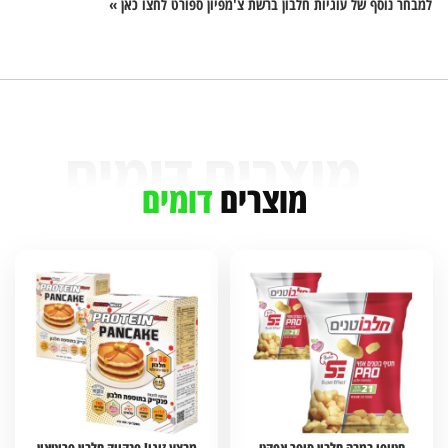
למבחר נוסף של עוגיות חלבון ברשת צ'מפיון ספורט לחצו כאן »
מוצרים
דומים
חטיפי במבה חלבון סופר אפקט
מבצע זוגי! פנקייק חלבון פרוטאין