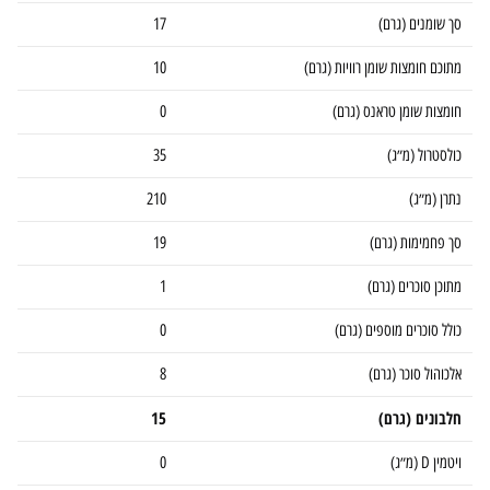
סך שומנים (גרם)
17
מתוכם חומצות שומן רוויות (גרם)
10
חומצות שומן טראנס (גרם)
0
כולסטרול (מ״ג)
35
נתרן (מ״ג)
210
סך פחמימות (גרם)
19
מתוכן סוכרים (גרם)
1
כולל סוכרים מוספים (גרם)
0
אלכוהול סוכר (גרם)
8
חלבונים (גרם)
15
ויטמין D (מ״ג)
0