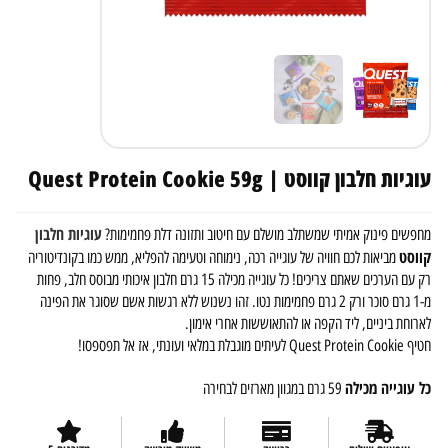
עוגיות חלבון קווסט | Quest Protein Cookie 59g
עוגיות חלבון
מחפשים פינוק אמיתי שמשתלב מושלם עם חיטוב ותזונה דלת פחמימות?
קווסט
מביאות לכם חוויה של עוגייה רכה, נימוחה וטעימה להפליא, ממש כמו בקונדיטוריה
רק עם הערכים שאתם צריכים! כל עוגייה מכילה 15 גרם חלבון איכותי מבוסס חלב, פחות
מ-1 גרם סוכר ורק 2 גרם פחמימות נטו. זהו נשנוש ללא רגשות אשם שסוגר את הפינה
לארוחת ביניים, ליד הקפה או להתאוששות אחרי אימון.
חטיף Quest Protein Cookie לעיתים מוגבלת במלאי ועונתי, אז אל תפספסו!
כל עוגייה מכילה
59 גרם במגוון מארזים לבחירה