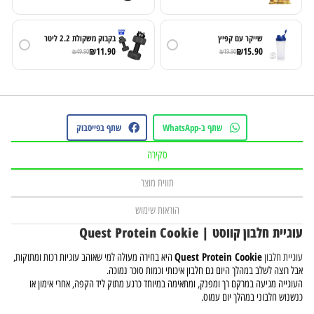
שייקר עם קפיץ
בקבוק משקולת 2.2 ליטר
₪
11.90
₪
15.90
₪
49.90
₪
19.90
שתף ב-WhatsApp
שתף בפייסבוק
סקירה
תווית מוצר
הוראות שימוש
עוגיית חלבון קווסט | Quest Protein Cookie
Quest Protein Cookie
עוגיית חלבון
היא בחירה מעולה למי שאוהב עוגיות רכות ומתוקות,
אבל רוצה לשלב במהלך היום גם חלבון איכותי וכמות סוכר נמוכה.
העוגייה מגיעה במרקם רך ומפנק, ומתאימה במיוחד כרגע מתוק ליד הקפה, אחרי אימון או
כנשנוש חלבוני במהלך יום עמוס.