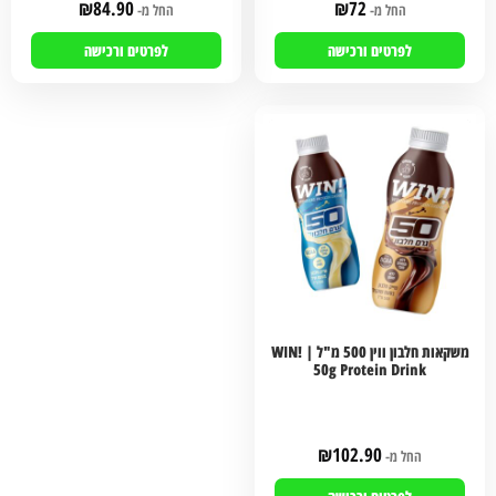
₪
84.90
₪
72
החל מ-
החל מ-
לפרטים ורכישה
לפרטים ורכישה
משקאות חלבון ווין 500 מ"ל | WIN!
50g Protein Drink
₪
102.90
החל מ-