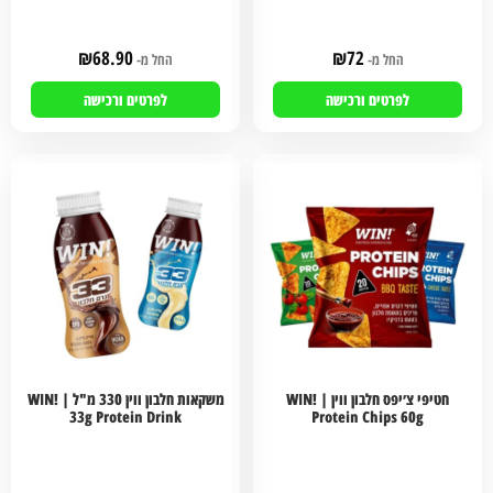
₪
68.90
₪
72
החל מ-
החל מ-
לפרטים ורכישה
לפרטים ורכישה
חטיפי צ׳יפס חלבון ווין | WIN!
משקאות חלבון ווין 330 מ"ל | WIN!
33g Protein Drink
Protein Chips 60g