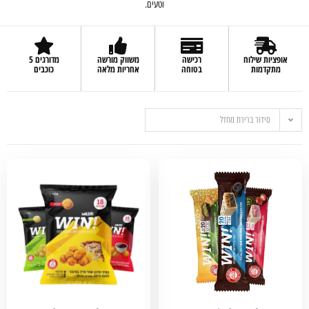
וטעים.
אופציות שילוח
רכישה
משווק מורשה
מדורגים 5
מתקדמות
בטוחה
אחריות מלאה
כוכבים
סידור ברירת מחדל